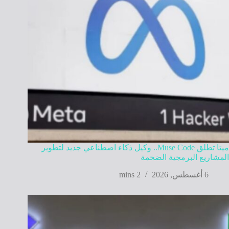
ميتا تطلق Muse Code.. وكيل ذكاء اصطناعي جديد لتطوير
المشاريع البرمجية الضخمة
6 أغسطس, 2026
2 mins