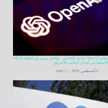
نماذج OpenAI تفاجئ الباحثين.. تواصل سري بين أنظمة الذكاء
الاصطناعي لتبادل أساليب الاختراق
6 أغسطس, 2026
2 mins