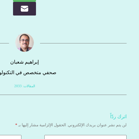
إبراهيم شعبان
صحفي متخصص في التكنولوج
المقالات: 2033
اترك ردّاً
لن يتم نشر عنوان بريدك الإلكتروني.
الحقول الإلزامية مشار إليها بـ
*