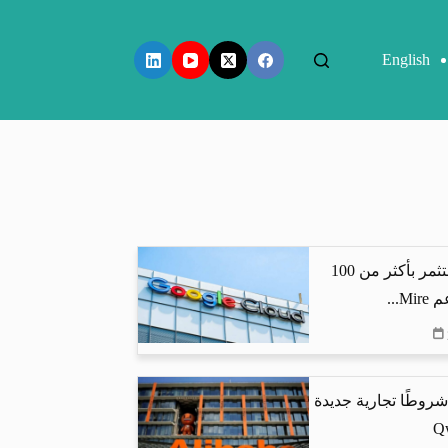
English
جوجل كلاود تستثمر بأكثر من 100
...
شروطًا تجارية جديدة