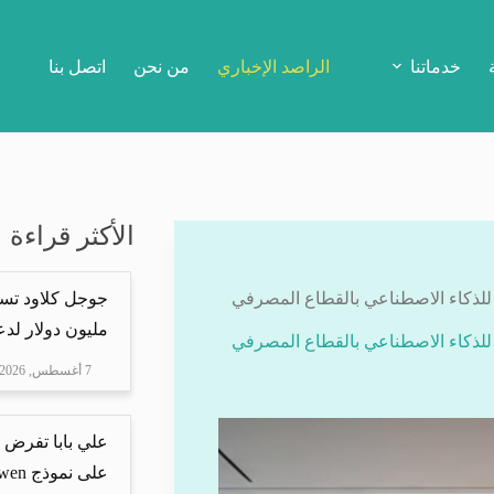
خدماتنا
الراصد الإخباري
من نحن
اتصل بنا
الأكثر قراءة
بية للذكاء الاصطناعي بالقطاع المصرفي
مليون دولار لدعم Mire
بية للذكاء الاصطناعي بالقطاع المصرفي
7 أغسطس, 2026
علي بابا تفرض 
على نموذج Qwen