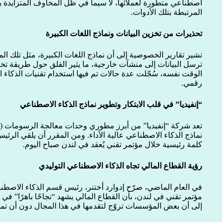
اصطناعي متطورة لعملائها، لا سيما في ظل المخاوف المتزايدة 
المرتبطة بتلك الأدوات.
تحذيرات من تخزين البيانات ونماذج اللغات الكبيرة
ترسل البيانات إلى منشآت خارجية، ما يثير القلق حول طريقة تخزي
الوقت نفسه، سُجّلت عدة حالات تم فيها استخدام تقنيات الذكاء 
رقمي.
“إنفيديا” في قلب الابتكار وتطوير نماذج الذكاء الاصطناعي
نماذج الذكاء الاصطناعي عالية الأداء. ومن المقرر أن يلقي الرئي
كلمة رئيسية خلال مؤتمر تقني يُعقد في لندن صباح اليوم.
رؤية القطاع المالي تجاه الذكاء الاصطناعي التوليدي
مؤتمر تقني في لندن، بأن القطاع المالي يشهد “نجاحًا باهرًا” في
إلى أن بعض المؤسسات تروّج لتقدمها في هذا المجال دون أن تمتل