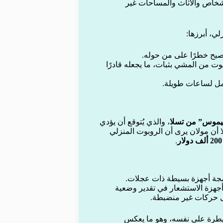
لأشخاص والأثاث والمساحات غير
ي، أبرزها:
يصبح خطرًا على من حوله.
 40 كجم ليتمكن الروبوت من المشي بثبات، ما يجعله قادرًا
عمل لساعات طويلة.
تيموس” من تسلا
، والذي يُتوقع أن يؤدي
لا أن مولان يرى أن الروبوت المنزلي
200 ألف دولار
.
مجة أجهزة بسيطة ذات عجلات.
أجهزة الاستشعار في تقدير وضعية
لى حركات غير منضبطة.
يطرة على نفسه، وهو ما يعكس