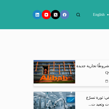
English
شروطًا تجارية جديدة
ي: ثورة تسرّع
ت وتعيد ت...