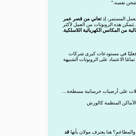
يشحن نفسه.”
العمل المستمر، إذ
تعاني من قصر عمر
تتمكن هذه الروبوتات من العمل لأكثر
لية من المكانس الكهربائية اللاسلكية
.
 فعليًا في مستودعات كبرى شركات
امًا الاعتماد على الروبوتات الشبيهة
العجلات على أرضيات خرسانية مسطحة…
الأماكن المنظمة كالورش
المطاعم؟ هنا يعترف مولان بأنها
قد