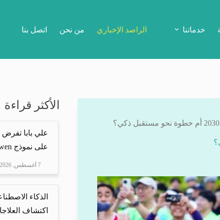
خدماتنا
الراصد الإخباري
من نحن
اتصل بنا
الأكثر قراءة
علي بابا تفرض 
على نموذج Qwen
7 أغسطس, 2026
الذكاء الاصطناع
اكتشاف العلاجا