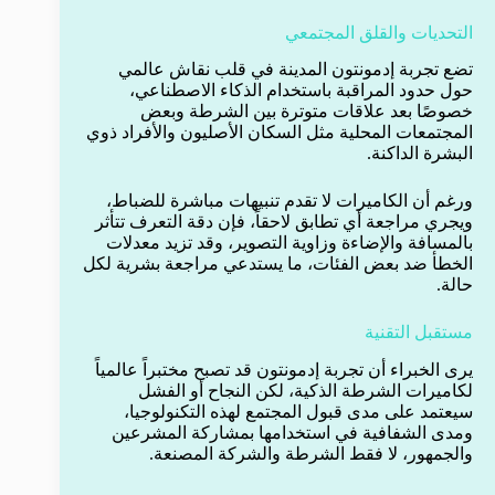
التحديات والقلق المجتمعي
تضع تجربة إدمونتون المدينة في قلب نقاش عالمي
حول حدود المراقبة باستخدام الذكاء الاصطناعي،
خصوصًا بعد علاقات متوترة بين الشرطة وبعض
المجتمعات المحلية مثل السكان الأصليون والأفراد ذوي
البشرة الداكنة.
ورغم أن الكاميرات لا تقدم تنبيهات مباشرة للضباط،
ويجري مراجعة أي تطابق لاحقاً، فإن دقة التعرف تتأثر
بالمسافة والإضاءة وزاوية التصوير، وقد تزيد معدلات
الخطأ ضد بعض الفئات، ما يستدعي مراجعة بشرية لكل
حالة.
مستقبل التقنية
يرى الخبراء أن تجربة إدمونتون قد تصبح مختبراً عالمياً
لكاميرات الشرطة الذكية، لكن النجاح أو الفشل
سيعتمد على مدى قبول المجتمع لهذه التكنولوجيا،
ومدى الشفافية في استخدامها بمشاركة المشرعين
والجمهور، لا فقط الشرطة والشركة المصنعة.