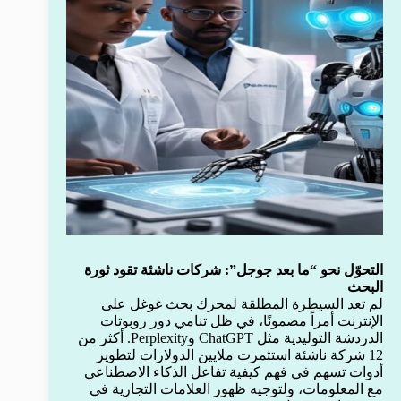
التحوّل نحو “ما بعد جوجل”: شركات ناشئة تقود ثورة
البحث
لم تعد السيطرة المطلقة لمحرك بحث غوغل على
الإنترنت أمراً مضمونًا، في ظل تنامي دور روبوتات
الدردشة التوليدية مثل ChatGPT وPerplexity. أكثر من
12 شركة ناشئة استثمرت ملايين الدولارات لتطوير
أدوات تسهم في فهم كيفية تفاعل الذكاء الاصطناعي
مع المعلومات، ولتوجيه ظهور العلامات التجارية في