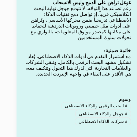
غوغل تراهن على الدمج وليس الانسحاب
رغم تصاعد هذا التوجّه، لا تتوقع جوجل نهاية البحث
الكلاسيكي قريباً. إذ تواصل دمج تقنيات الذكاء
الاصطناعي تدريجياً ضمن محركها الأساسي، وتُراهن
على أدوات مثل جيميني وروبوتات الدردشة للحفاظ
على مكانتها كمصدر موثوق للمعلومات، بالتوازي مع
تحولات سلوك المستخدمين.
خاتمة ضمنية:
مع استمرار التقدم في أدوات الذكاء الاصطناعي، يُعاد
تشكيل مشهد البحث الرقمي بالكامل. وتبقى الشركات
والعلامات التجارية التي تُدرك هذا التحول وتتكيف معه،
هي الأقدر على البقاء في واجهة الإنترنت الجديدة.
وسوم
#
البحث الرقمي والذكاء الاصطناعي
#
جوجل والذكاء الاصطناعي
#
شركات الذكاء الاصطناعي