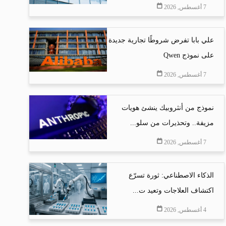
7 أغسطس, 2026
علي بابا تفرض شروطًا تجارية جديدة
على نموذج Qwen
7 أغسطس, 2026
نموذج من أنثروبيك ينشئ هويات
مزيفة.. وتحذيرات من سلو...
7 أغسطس, 2026
الذكاء الاصطناعي: ثورة تسرّع
اكتشاف العلاجات وتعيد ت...
4 أغسطس, 2026