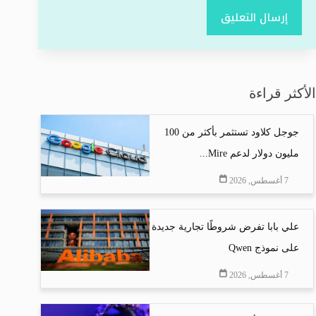
إرسال التعليق
الأكثر قراءة
جوجل كلاود تستثمر بأكثر من 100
مليون دولار لدعم Mire...
7 أغسطس, 2026
علي بابا تفرض شروطًا تجارية جديدة
على نموذج Qwen
7 أغسطس, 2026