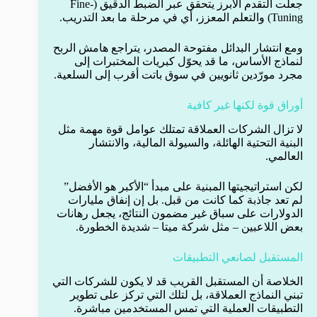
جعلت التقدم الأبرز يتحقق عبر الضبط الدقيق (Fine-
Tuning) والتعلم المعزز، أي في مرحلة ما بعد التدريب.
ومع انتشار البدائل مفتوحة المصدر، يتراجع هامش الربح
لنماذج الأساس، ما قد يحوّل كبريات المختبرات إلى
مجرد مورّدين ثانويين في سوق باتت أقرب إلى السلعية.
أوراق قوة لكنها غير كافية
لا تزال الشركات العملاقة تمتلك عوامل قوة مهمة مثل
البنية التحتية الهائلة، والسيولة المالية، والانتشار
العالمي.
لكن استراتيجيتها المبنية على مبدأ “الأكبر هو الأفضل”
لم تعد جاذبة كما كانت من قبل. بل إن إنفاق مليارات
الدولارات على سباق غير مضمون النتائج، يجعل رهانات
بعض اللاعبين – مثل شركة ميتا – شديدة الخطورة.
المستقبل لصانعي التطبيقات
الخلاصة أن المستقبل القريب قد لا يكون للشركات التي
تبني النماذج العملاقة، بل لتلك التي تركز على تطوير
التطبيقات العملية التي تمس المستخدمين مباشرة.