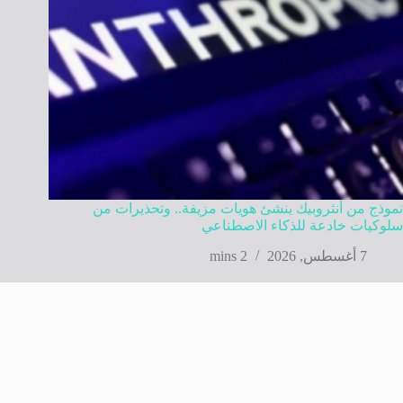
نموذج من أنثروبيك ينشئ هويات مزيفة.. وتحذيرات من
سلوكيات خادعة للذكاء الاصطناعي
7 أغسطس, 2026
2 mins