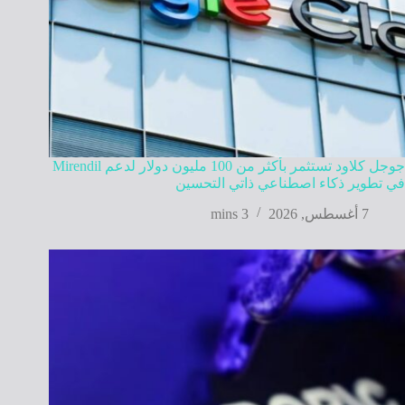
جوجل كلاود تستثمر بأكثر من 100 مليون دولار لدعم Mirendil
في تطوير ذكاء اصطناعي ذاتي التحسين
7 أغسطس, 2026
3 mins