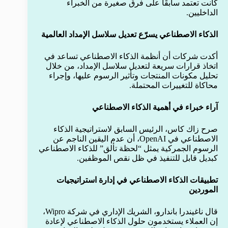
كانت تعتمد سابقًا على فرق صغيرة من الخبراء
الداخليين.
الذكاء الاصطناعي يسرّع تعديل سلاسل الإمداد العالمية
أكدت شركات أن أنظمة الذكاء الاصطناعي تساعد في
اتخاذ قرارات سريعة لتعديل سلاسل الإمداد، من خلال
تحليل مكونات المنتجات وتأثير الرسوم عليها، وإجراء
محاكاة للتغييرات المحتملة.
آراء خبراء في أهمية الذكاء الاصطناعي
صرح زاك كاس، الرئيس السابق لاستراتيجية الذكاء
الاصطناعي في OpenAI، أن عدم اليقين الناجم عن
الرسوم الجمركية يمثل “لحظة تألق” للذكاء الاصطناعي
كبديل قابل للتنفيذ في ظل نقص الموظفين.
تطبيقات الذكاء الاصطناعي في إدارة استراتيجيات
الموردين
قال ناغيندرا باندارو، الشريك الإداري في شركة Wipro،
إن العملاء يستخدمون حلول الذكاء الاصطناعي لإعادة