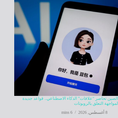
الصين تحاصر “علاقات” الذكاء الاصطناعي.. قواعد جديدة
لمواجهة التعلق بالروبوتات
8 أغسطس, 2026
6 mins