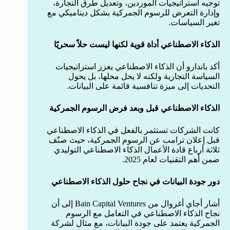
توجيه استراتيجيات الموردين، وتعديل طرق التجارة،
وإدارة التعرض للرسوم الجمركية بشكل ديناميكي مع
تغير السياسات.
الذكاء الاصطناعي أداة قوية لكنها ليست حلاً سحريًا
أكد باندارو أن الذكاء الاصطناعي يعزز استراتيجيات
السياسة التجارية ولكنه لا يحل محلها، بل يحول
التحديات إلى ميزة تنافسية قائمة على البيانات.
الذكاء الاصطناعي قبل وبعد فرض الرسوم الجمركية
كانت الشركات تستثمر بالفعل في الذكاء الاصطناعي
قبل إعلان ترامب عن الرسوم الجمركية، حيث صنّف
ثلاثة أرباع قادة الأعمال الذكاء الاصطناعي التوليدي
ضمن أهم التقنيات لعام 2025.
دور جودة البيانات في نجاح حلول الذكاء الاصطناعي
أشار أجاي أغروال من Bain Capital Ventures إلى أن
نجاح الذكاء الاصطناعي في التعامل مع الرسوم
الجمركية يعتمد على جودة البيانات، مع مثال لشركة