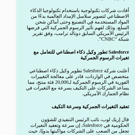
أفادت شركات تكنولوجية باستخدام تكنولوجيا الذكاء
الاصطناعي لتصوير سلاسل الإمداد العالمية بدءًا من
المواد المستخدمة في التصنيع وحتى أماكن شحن
السلع، وذلك لفهم تأثير الرسوم الجمركية التي فرضها
الرئيس الأمريكي السابق دونالد ترامب، وفق تقرير
شبكة “CNBC”.
Salesforce تطور وكيل ذكاء اصطناعي للتعامل مع
تغيرات الرسوم الجمركية
أعلنت شركة Salesforce تطوير وكيل ذكاء اصطناعي
متخصص في الواردات، قادر على معالجة التغييرات
الفورية في الرسوم الجمركية لـ20,000 فئة منتج، مما
يساعد الشركات على التكيف بسرعة مع التغيرات في
نظام الجمارك الأمريكي.
تعقيد التغيرات الجمركية وسرعة التكيف
قال إريك لوب، نائب الرئيس التنفيذي للشؤون
الحكومية في Salesforce، إن سرعة وتعقيد التغيرات
تجعل من الصعب على الشركات مواكبتها يدويًا، حيث