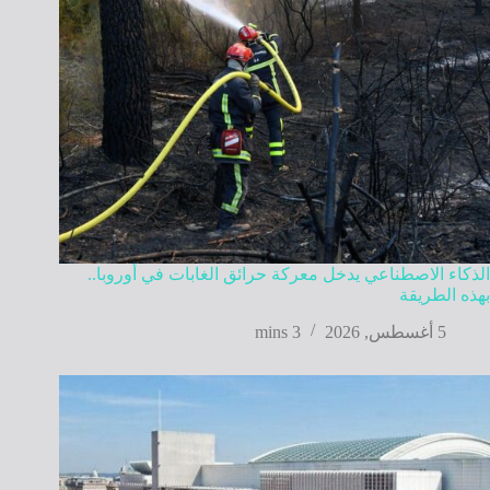
الذكاء الاصطناعي يدخل معركة حرائق الغابات في أوروبا..
بهذه الطريقة
5 أغسطس, 2026
3 mins