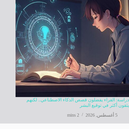
دراسة: القراء يفضلون قصص الذكاء الاصطناعي.. لكنهم
يثقون أكثر في توقيع البشر
5 أغسطس, 2026
2 mins