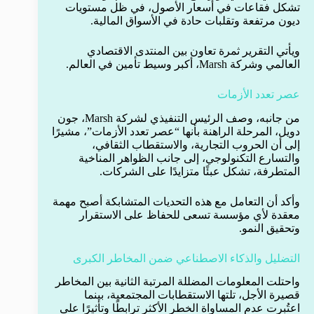
تشكل فقاعات في أسعار الأصول، في ظل مستويات
ديون مرتفعة وتقلبات حادة في الأسواق المالية.
ويأتي التقرير ثمرة تعاون بين المنتدى الاقتصادي
العالمي وشركة Marsh، أكبر وسيط تأمين في العالم.
عصر تعدد الأزمات
من جانبه، وصف الرئيس التنفيذي لشركة Marsh، جون
دويل، المرحلة الراهنة بأنها “عصر تعدد الأزمات”، مشيرًا
إلى أن الحروب التجارية، والاستقطاب الثقافي،
والتسارع التكنولوجي، إلى جانب الظواهر المناخية
المتطرفة، تشكل عبئًا متزايدًا على الشركات.
وأكد أن التعامل مع هذه التحديات المتشابكة أصبح مهمة
معقدة لأي مؤسسة تسعى للحفاظ على الاستقرار
وتحقيق النمو.
التضليل والذكاء الاصطناعي ضمن المخاطر الكبرى
واحتلت المعلومات المضللة المرتبة الثانية بين المخاطر
قصيرة الأجل، تلتها الاستقطابات المجتمعية، بينما
اعتُبرت عدم المساواة الخطر الأكثر ترابطًا وتأثيرًا على