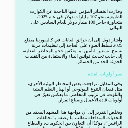
وقدّرت الخسائر المؤمن عليها الناجمة عن الكوارث
الطبيعية بنحو 107 مليارات دولار في عام 2025،
متجاوزة حاجز 100 مليار دولار للعام السادس على
التوالي.
وأشار دويل إلى أن حرائق الغابات في كاليفورنيا مطلع
2025 تسلط الضوء على الحاجة إلى تنظيمات مرنة
تسمح بتسعير التأمين بما يعكس حجم المخاطر الفعلية،
إلى جانب تحديث قوانين البناء والاستفادة من التقنيات
الحديثة للحد من الخسائر.
تغير أولويات القادة
وفي المقابل، تراجعت بعض المخاطر البيئية الأخرى،
مثل فقدان التنوع البيولوجي أو انهيار النظم البيئية
والتلوث، في ترتيب المخاطر، ما يعكس تغيرًا في
أولويات قادة الأعمال وصناع القرار.
ويخلص التقرير إلى أن مواجهة هذا المشهد المعقد من
التحديات المتداخلة تتطلب ما وصفه بـ“تحالفات
الراغبين”، مؤكدًا أن التعاون بين الحكومات، والقطاع