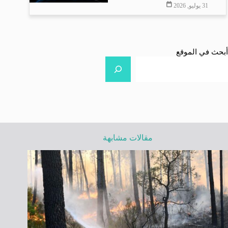
31 يوليو, 2026
أبحث في الموقع
مقالات مشابهة