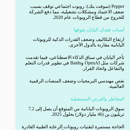
Pepper (سوفت بنك): روبوت اجتماعي توقف بسبب
ضعف الاعتماد ومشكلات تشغيلية، مما دفع الشركة
للخروج من قطاع الروبوتات عام 2020.
أسباب فقدان اليابان تفوقها
ارتفاع التكاليف وضعف القدرات الذكية للروبوتات
اليابانية مقارنة بالدول الأخرى.
تأخر اليابان في سباق الذكاء الاصطناعي، فيما تقدمت
شركات مثل OpenAI وBaidu في تطوير قدرات التعلم
والتفاعل واتخاذ القرار.
نقص مهندسي البرمجيات وضعف المنصات الرقمية
العالمية.
المخاطر والفرص المستقبلية
سوق الروبوتات اليابانية من المتوقع أن يصل إلى 7.2
تريليون ين (46 مليار دولار) بحلول 2025.
الحاجة مستمرة لتقنيات روبوتات الرعاية الطبية القادرة