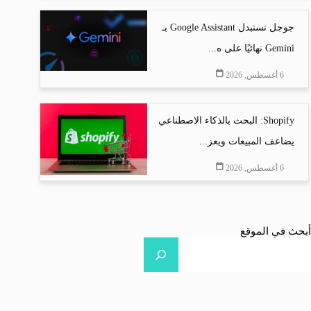
جوجل تستبدل Google Assistant بـ
Gemini نهائيًا على ه...
6 أغسطس, 2026
Shopify: البحث بالذكاء الاصطناعي
يضاعف المبيعات ويعز...
6 أغسطس, 2026
أبحث في الموقع