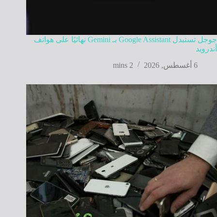
جوجل تستبدل Google Assistant بـ Gemini نهائيًا على هواتف
أندرويد
6 أغسطس, 2026
2 mins