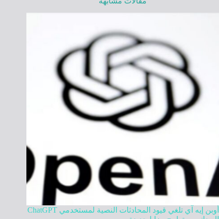
مقالات مشابهة
أوبن إيه آي تلغي قيود المحادثات النصية لمستخدمي ChatGPT