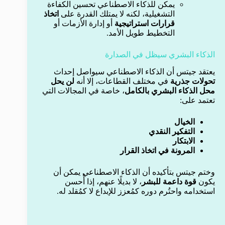
يمكن للذكاء الاصطناعي تحسين الكفاءة
التشغيلية، لكنه لا يمتلك القدرة على
اتخاذ
قرارات استراتيجية
أو إدارة الأزمات أو
التخطيط طويل الأمد.
الذكاء البشري سيظل في الصدارة
يعتقد جيتس أن الذكاء الاصطناعي سيواصل إحداث
تحولات جذرية
في مختلف القطاعات، إلا أنه
لن يحل
محل الذكاء البشري بالكامل
، خاصة في المجالات التي
تعتمد على:
الخيال
التفكير النقدي
الابتكار
المرونة في اتخاذ القرار
وختم جيتس بتأكيده أن الذكاء الاصطناعي يمكن أن
يكون
قوة داعمة للبشر
، لا بديلًا عنهم، إذا أُحسن
استخدامه واحتُرم دوره كمُعزز للإبداع لا كمُقلد له.