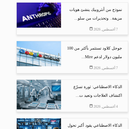
نموذج من أنثروبيك ينشئ هويات
مزيفة.. وتحذيرات من سلو...
7 أغسطس, 2026
جوجل كلاود تستثمر بأكثر من 100
مليون دولار لدعم Mire...
7 أغسطس, 2026
الذكاء الاصطناعي: ثورة تسرّع
اكتشاف العلاجات وتعيد ت...
4 أغسطس, 2026
الذكاء الاصطناعي يقود أكبر تحول