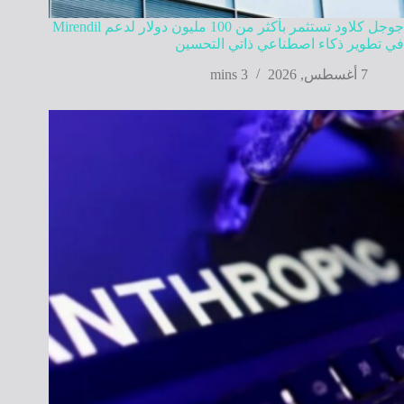
جوجل كلاود تستثمر بأكثر من 100 مليون دولار لدعم Mirendil
في تطوير ذكاء اصطناعي ذاتي التحسين
7 أغسطس, 2026
3 mins