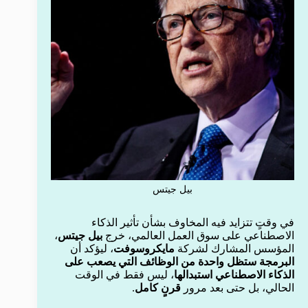
بيل جيتس
في وقتٍ تتزايد فيه المخاوف بشأن تأثير الذكاء
الاصطناعي على سوق العمل العالمي، خرج
بيل جيتس
،
المؤسس المشارك لشركة
مايكروسوفت
، ليؤكد أن
البرمجة ستظل واحدة من الوظائف التي يصعب على
الذكاء الاصطناعي استبدالها
، ليس فقط في الوقت
الحالي، بل حتى بعد مرور
قرنٍ كامل
.