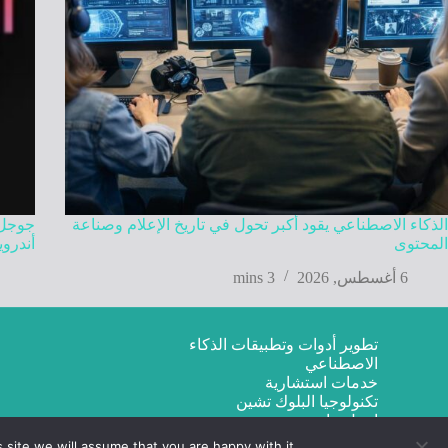
الذكاء الاصطناعي يقود أكبر تحول في تاريخ الإعلام وصناعة
المحتوى
أندروي
6 أغسطس, 2026
3 mins
تطوير أدوات وتطبيقات الذكاء
الاصطناعي
خدمات استشارية
تكنولوجيا البلوك تشين
اتصل بنا
site we will assume that you are happy with it.