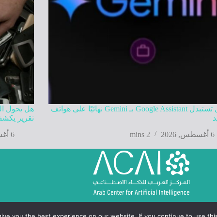
جوجل تستبدل Google Assistant بـ Gemini نهائيًا على هواتف
هل يحول الذ
د
تقرير يكشف
6 أغسطس, 2026
2 mins
6 أغسطس, 2026
ve you the best experience on our website. If you continue to use this 