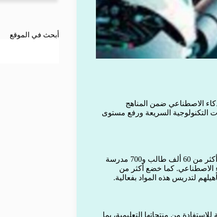
أبحث في الموقع
لذكاء الاصطناعي ضمن المناهج
ات التكنولوجية السريعة ورفع مستوى
وأفاد مكتب الشؤون الأكاديمية والمعايير التعليمية في تايلاند بأن أكثر من 60 ألف طالب و700 مدرسة
اء الاصطناعي. كما خضع أكثر من
لهم لتدريس هذه المواد بفعالية.
لاستفادة من منتجاتها التعليمية، بما