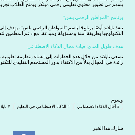
يسهم في تطوير محتوى تعليمي رقمي مبتكر ويمنح الطلاب تجربة 
برنامج “المواطن الرقمي بلس”
تنفذ تايلاند أيضًا برنامجًا باسم “المواطن الرقمي بلس”، يهدف إل
التكنولوجيا بطريقة آمنة ومسؤولة ومبدعة، مع دعم المعلمين لتطو
هدف طويل المدى: قيادة مجال الذكاء الاصطناعي
تسعى تايلاند من خلال هذه الخطوات إلى إنشاء منظومة تعليمية م
رائدة في المجال بدلاً من الاكتفاء بدور المستخدم التقليدي للتكنول
وسوم
#
آفاق الذكاء الاصطناعي
#
الذكاء الاصطناعي في التعليم
#
تايلان
شارك هذا الخبر