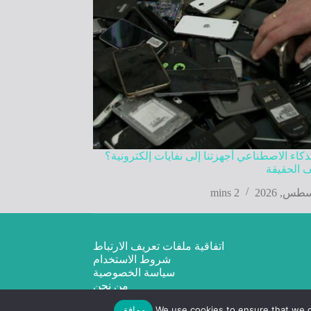
كاء الاصطناعي أجهزتنا إلى نفايات إلكترونية؟
 الحقيقة
2 mins
اتفاقية ملفات تعريف الارتباط
شروط الاستخدام
سياسة الخصوصية
من نحن
We use cookies to ensure that we gi
موافق