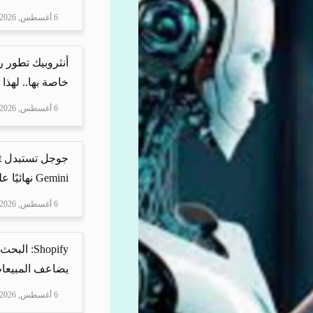
6 أغسطس, 2026
أنثروبيك تطور 
خاصة بها.. لهذا
6 أغسطس, 2026
Gemini نهائيًا على ه...
6 أغسطس, 2026
Shopify: 
يضاعف المبيعات
6 أغسطس, 2026