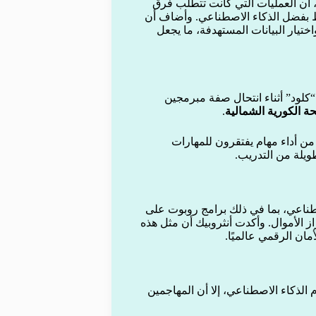
، أن العمليات التي كانت تتطلب فرق
بفضل الذكاء الاصطناعي. وأضاف أن
ختيار البيانات المستهدفة، ما يجعل
كلود” أثناء انتحال صفة مبرمجين
حة الكورية الشمالية
.
ن أداء مهام يفتقرون للمهارات
طويلة من التدريب.
طناعي، بما في ذلك برامج روبوت على
ز الأموال. وأكدت أنثروبيك أن مثل هذه
مان الرقمي عالميًا.
الذكاء الاصطناعي، إلا أن المهاجمين