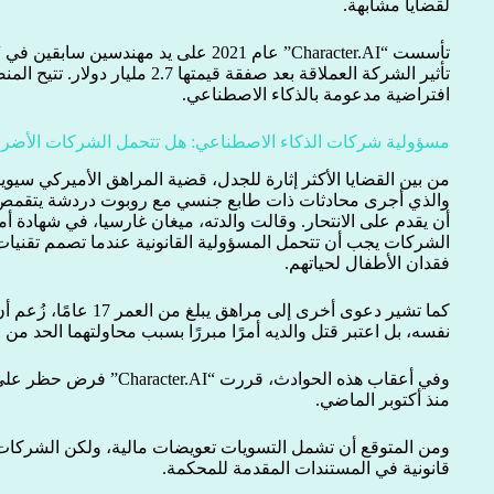
لقضايا مشابهة.
تأثير الشركة العملاقة بعد صفقة قيمت
افتراضية مدعومة بالذكاء الاصطناعي.
مسؤولية شركات الذكاء الاصطناعي: هل تتحمل الشركات الأضرار
والذي أجرى محادثات ذات طابع جنسي مع روبوت دردشة يتقمص 
أن يقدم على الانتحار. وقالت والدته، ميغان غارسيا، في شهادة 
الشركات يجب أن تتحمل المسؤولية القانونية عندما تصمم تقنيا
فقدان الأطفال لحياتهم.
كما تشير دعوى أخرى إلى مر
نفسه، بل اعتبر قتل والديه أمرًا مبررًا بسبب محاولتهما الحد من
وفي أعقاب هذه الحوادث، قررت
منذ أكتوبر الماضي.
ومن المتوقع أن تشمل التسويات تعويضات مالية، ولكن الشركات
قانونية في المستندات المقدمة للمحكمة.