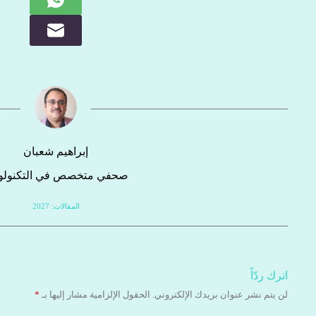
إبراهيم شعبان
صحفي متخصص في التكنولوج
المقالات: 2027
اترك ردّاً
لن يتم نشر عنوان بريدك الإلكتروني.
الحقول الإلزامية مشار إليها بـ
*