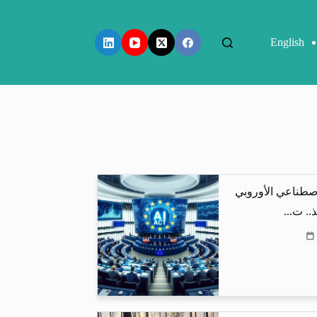
English
اصطناعي الأوروبي
.. ت...