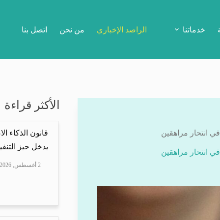
خدماتنا
الراصد الإخباري
من نحن
اتصل بنا
الأكثر قراءة
في انتحار مراهقين
قانون الذكاء ال
يدخل حيز التنفيذ
في انتحار مراهقين
2 أغسطس, 2026