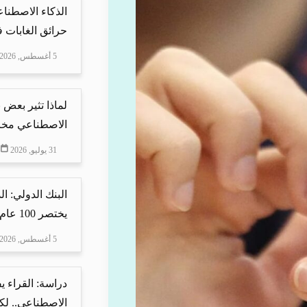
الذكاء الاصطنا
حرائق الغابات في
5 أغسطس, 2026
لماذا تثير بعض ن
الاصطناعي مخاو
31 يوليو, 2026
البنك الدولي: ا
يختصر 100 عام من ا...
5 أغسطس, 2026
دراسة: القراء 
الاصطناعي.. لكن