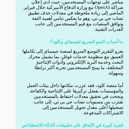
مباشر على توجهات المستخدمين، حيث أدى إعلان
شراكة OpenAI مع وزارة الدفاع الأميركية خلال فبراير
الماضي إلى زيادة ملحوظة في معدلات حذف تطبيق
تشات جي بي تي، وهو ما يعكس تنامي أهمية الثقة
وتوافق المنصات مع قيم المستخدمين إلى جانب
القدرات التقنية.
ما أسباب النمو السريع لجيميناي وكلود؟
يعزو التقرير التوسع السريع لمنصة جيميناي إلى تكاملها
العميق مع منظومة خدمات غوغل، بما يشمل محرك
البحث وخدمة البريد الإلكتروني وأدوات الإنتاجية
المختلفة، ما يمنح المستخدمين تجربة أكثر ترابطًا
وسهولة.
أما منصة كلود، فقد عززت مكانتها داخل بيئات العمل
والمؤسسات بفضل تركيزها على الإنتاجية والكفاءة،
ونجحت في تحقيق معدلات احتفاظ بالمستخدمين
تقترب من مستويات تشات جي بي تي، إلى جانب
تسجيلها أعلى معدل تحويل للمستخدمين إلى
الاشتراكات المدفوعة.
قفزة كبيرة في الإنفاق على تطبيقات الذكاء الاصطناعي