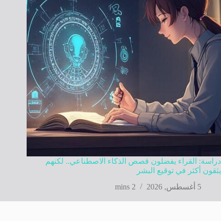
دراسة: القراء يفضلون قصص الذكاء الاصطناعي.. لكنهم
يثقون أكثر في توقيع البشر
5 أغسطس, 2026
2 mins