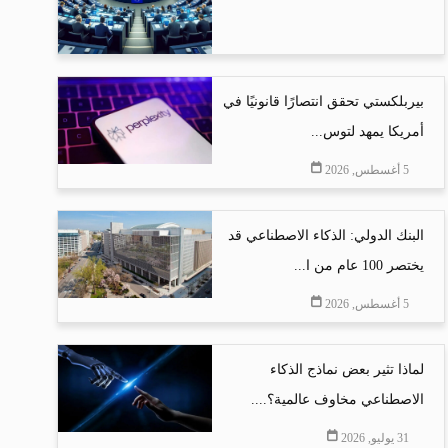
بيربلكستي تحقق انتصارًا قانونيًا في
أمريكا يمهد لتوس...
5 أغسطس, 2026
البنك الدولي: الذكاء الاصطناعي قد
يختصر 100 عام من ا...
5 أغسطس, 2026
لماذا تثير بعض نماذج الذكاء
الاصطناعي مخاوف عالمية؟....
31 يوليو, 2026