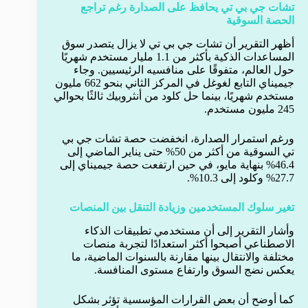
تشات جي بي تي يحافظ على الصدارة رغم تراجع
الحصة السوقية
أظهر التقرير أن تشات جي بي تي لا يزال يتصدر سوق
المساعدات الذكية بأكثر من 1.1 مليار مستخدم شهريًا
حول العالم، متفوقًا على منافسيه الرئيسيين. وجاء
جيميناي التابع لغوغل في المركز الثاني بنحو 662 مليون
مستخدم شهريًا، بينما حل كلود من أنثروبيك ثالثًا بحوالي
245 مليون مستخدم.
ورغم استمرار الصدارة، انخفضت حصة تشات جي بي
تي السوقية من أكثر من 50% حتى يناير الماضي إلى
46.4% بنهاية مايو، في حين ارتفعت حصة جيميناي إلى
27.7% وكلود إلى 10.3%.
تغير سلوك المستخدمين وزيادة التنقل بين المنصات
وأشار التقرير إلى أن مستخدمي تطبيقات الذكاء
الاصطناعي أصبحوا أكثر استعدادًا لتجربة منصات
مختلفة والانتقال بينها مقارنة بالسنوات الماضية، ما
يعكس نضج السوق وارتفاع مستوى المنافسة.
كما أوضح أن بعض القرارات المؤسسية تؤثر بشكل