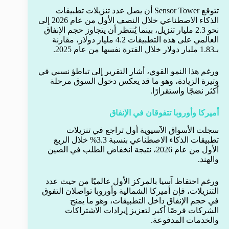
تتوقع Sensor Tower أن يصل عدد تنزيلات تطبيقات
الذكاء الاصطناعي خلال النصف الأول من عام 2026 إلى
نحو 2.3 مليار تنزيل، بينما يُنتظر أن يتجاوز حجم الإنفاق
العالمي على هذه التطبيقات 4.2 مليار دولار، مقارنة
بـ1.83 مليار دولار خلال الفترة نفسها من عام 2025.
ورغم هذا النمو القوي، أشار التقرير إلى تباطؤ نسبي في
وتيرة الزيادة، وهو ما قد يعكس دخول السوق مرحلة
أكثر نضجًا واستقرارًا.
أميركا وأوروبا تتفوقان في الإنفاق
سجلت الأسواق الآسيوية أول تراجع في تنزيلات
تطبيقات الذكاء الاصطناعي بنسبة 3.3% خلال الربع
الأول من عام 2026، نتيجة انخفاض الطلب في الصين
والهند.
ورغم احتفاظ آسيا بالمركز الأول عالميًا من حيث عدد
التنزيلات، فإن أميركا الشمالية وأوروبا تواصلان التفوق
في حجم الإنفاق داخل التطبيقات، وهو ما يمنح
الشركات فرصًا أكبر لتعزيز إيرادات الاشتراكات
والخدمات المدفوعة.