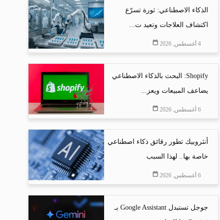
الذكاء الاصطناعي: ثورة تسرّع
اكتشاف العلاجات وتعيد ت...
4 أغسطس, 2026
Shopify: البحث بالذكاء الاصطناعي
يضاعف المبيعات ويعز...
6 أغسطس, 2026
أنثروبيك تطور رقائق ذكاء اصطناعي
خاصة بها.. لهذا السبب
6 أغسطس, 2026
جوجل تستبدل Google Assistant بـ