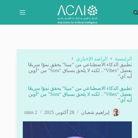
لتجاوز
لى
لمحتوى
الرئيسية
الراصد الإخباري
تطبيق الذكاء الاصطناعي من “ميتا” يحقق نموًا سريعًا
بفضل “Vibes”.. لكنه لا يلحق بسباق “Sora” من “أوبن
أيه آي”
تطبيق الذكاء الاصطناعي من “ميتا” يحقق نموًا سريعًا
بفضل “Vibes”.. لكنه لا يلحق بسباق “Sora” من “أوبن
أيه آي”
إبراهيم شعبان
28 أكتوبر, 2025
2 mins