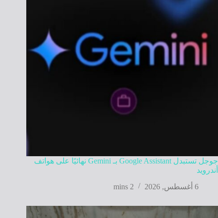
جوجل تستبدل Google Assistant بـ Gemini نهائيًا على هواتف
أندرويد
6 أغسطس, 2026
2 mins