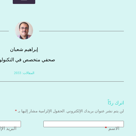
إبراهيم شعبان
صحفي متخصص في التكنولوج
المقالات: 2033
اترك ردّاً
لن يتم نشر عنوان بريدك الإلكتروني.
الحقول الإلزامية مشار إليها بـ
*
*
الاسم
البريد الإ