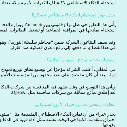
استخدام الذكاء الاصطناعي لاكتشاف الثغرات الأمنية والاستعدا
جدل حول استخدام الذكاء الاصطناعي عسكريًا
يأتي هذا التطور في ظل نزاع
استخدام نماذجها في المراقبة الجماعية أو تشغيل الطائرات المسيّر
وقد صنف البنتاغون الشركة ضمن “مخاطر سلسلة التوريد”، وهو
في هذا القطاع، ما دفعها إلى رفع دعوى قضائية ضد القرار.
توسع استخدام نموذج “ميثوس” عالميًا
دولة، بعد أن كان مقتصرًا على عدد محدود من المؤسسات الأميرك
ويأتي هذا التوسع في وقت تشهد فيه المنافسة بين شركات الذكاء 
بعد إطلاق نماذج مماثلة من شركات منافسة مثل OpenAI.
مخاوف وتحذيرات من خبراء الأمن السيبراني
يحذر خبراء من أن نماذج الذكاء الاصطناعي المتقدمة مثل “ميث
اختراق متقدمة، لكنها في الوقت نفسه تمثل أداة قوية في الدفاع
وقوعها.