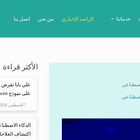
خدماتنا
الراصد الإخباري
من نحن
اتصل بنا
الأكثر قراءة
لاصطناعي
علي بابا تفرض 
على نموذج Qwen
لاصطناعي
7 أغسطس, 2026
الذكاء الاصطناع
اكتشاف العلاجا