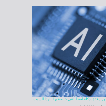
طور رقائق ذكاء اصطناعي خاصة بها.. لهذا السبب