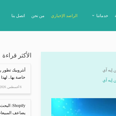
خدماتنا
الراصد الإخباري
من نحن
اتصل بنا
الأكثر قراءة
 إيه آي
أنثروبيك تطور 
خاصة بها.. لهذا
 إيه آي
6 أغسطس, 2026
Shopify: 
يضاعف المبيعات