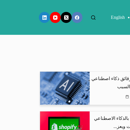
English
رقائق ذكاء اصطناعي
 السبب
البحث بالذكاء الاصطناعي
 ويعز...