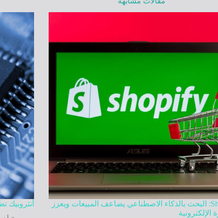
مقالات مشابهة
Shopify: البحث بالذكاء الاصطناعي يضاعف المبيعات ويعزز
أنثروبيك ت
ة الإلكترونية