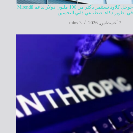
جوجل كلاود تستثمر بأكثر من 100 مليون دولار لدعم Mirendil
في تطوير ذكاء اصطناعي ذاتي التحسين
7 أغسطس, 2026
3 mins