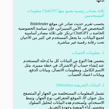
أدائها.
ثلاثة مصادر رئيسية يجمع منها ChatGPT معلومات
المستخدمين
بحسب تقرير حديث صادر عن موقع Bitdefender
المتخصص في الأمن السيبراني، فإن سياسة الخصوصية
الخاصة بـ ChatGPT ترتكز على ثلاثة مصادر أساسية
لجمع البيانات، ما يجعل المستخدم في كثير من الأحيان
تحت رقابة رقمية غير مباشرة.
1. معلومات الحساب
يتضمن هذا النوع من البيانات كل ما يُدخله المستخدم
عند إنشاء حساب أو الاشتراك في خطة مميزة، مثل
الاسم الكامل، ومعلومات الاتصال، وبيانات الدفع،
وبيانات اعتماد الحساب.
2. البيانات التعريفية (Metadata)
تشمل المعلومات المستخلصة من الجهاز أو المتصفح
مثل عنوان IP، الموقع الجغرافي، نوع الجهاز، ونمط
الاستخدام، وتُستخدم هذه البيانات لتحليل السلوك
وتحسين أداء المنصة وجودة التجربة.