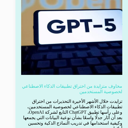
مخاوف متزايدة من اختراق تطبيقات الذكاء الاصطناعي
لخصوصية المستخدمين
تزايدت خلال الأشهر الأخيرة التحذيرات من اختراق
تطبيقات الذكاء الاصطناعي لخصوصية المستخدمين،
وعلى رأسها تطبيق ChatGPT التابع لشركة OpenAI،
بعد أن أثار جدلًا واسعًا بشأن نوعية البيانات التي يجمعها
وكيفية استخدامها في تدريب النماذج الذكية وتحسين