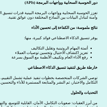
دور الحوسبة السحابية وواجهات البرمجة (APIs)
تعزز الحوسبة السحابية وواجهات البرمجة البينية قدرات تنسيق الذ
وآمنة لتبادل البيانات بين النماذج المختلفة دون عوائق تقنية.
نتائج ملموسة: من الكفاءة إلى تحسين الأداء
يوفر تنسيق الذكاء الاصطناعي فوائد كبيرة، منها:
أتمتة المهام الروتينية وتقليل التكاليف
تعزيز اكتشاف الاحتيال وتحسين توصيات العملاء
رفع الأداء العام وتكييف الأنظمة مع السوق بسرعة
خارطة طريق لتنفيذ تنسيق الذكاء الاصطناعي
توصي الشركات المتخصصة بخطوات تنفيذ عملية تشمل التقييم، اختي
التكامل والاختبار، ثم النشر والمتابعة المستمرة للأداء والتحسين.
التحديات والحلول
من أبرز العقبات: صعوبات التكامل، الأمان، القابلية للتوسع، والت