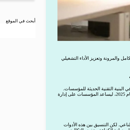
أبحث في الموقع
مل والمرونة وتعزيز الأداء التشغيلي
ي البنية التقنية الحديثة للمؤسسات.
ويبرز “تنسيق الذكاء الاصطناعي” كأحد المفاهيم المحورية في عام 2025، ليساعد المؤسسات على إدارة
طناعي. لكن التنسيق بين هذه الأدوات