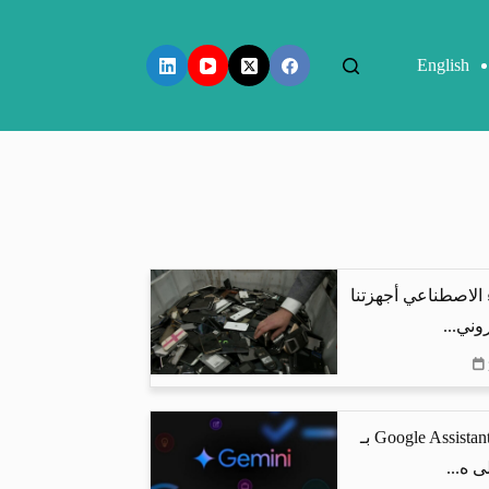
English
 الاصطناعي أجهزتنا
وني...
جوجل تستبدل Google Assistant بـ