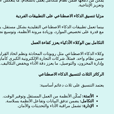
يمكّن من دمجها ضمن نظام متكامل يعمل بانسجام، ما ينعكس عل
وتعزيز الإنتاجية.
مزايا تنسيق الذكاء الاصطناعي على التطبيقات الفردية
بينما تعمل تطبيقات الذكاء الاصطناعي التقليدية بشكل مستقل، يوف
مع قدرة على تخصيص الموارد، وزيادة مرونة الأنظمة، وتوسيع نطا
التكامل بين الوكلاء الأذكياء يعزز كفاءة العمل
وكلاء الذكاء الاصطناعي مثل روبوتات المحادثة ونظم اتخاذ القرار
ضمن نظام واحد. فمثلاً، شركات التجارة الإلكترونية الكبرى كأماز
وإدارة المخزون، والتوصيل، ما يعزز دقة الأداء ويخفض التكاليف.
الركائز الثلاث لتنسيق الذكاء الاصطناعي
يعتمد التنسيق على ثلاث دعائم أساسية:
الأتمتة:
تُمكّن الأنظمة من العمل المستقل وتوفير الوقت.
التكامل:
يضمن تدفق البيانات وتفاعل الأنظمة بسلاسة.
الإدارة:
تشمل مراقبة الأداء والتحديثات والأمان.