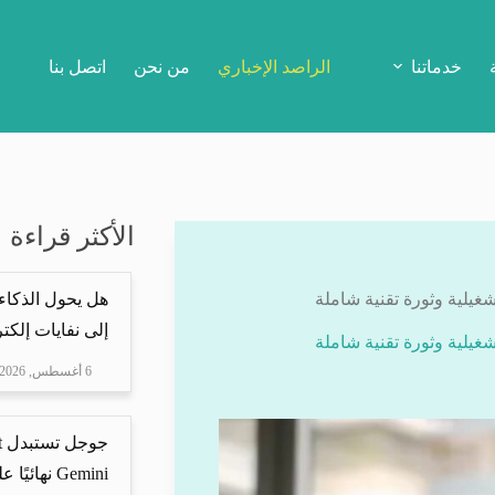
خدماتنا
الراصد الإخباري
من نحن
اتصل بنا
الأكثر قراءة
هل يحول الذكاء
إلى نفايات إلكتر
6 أغسطس, 2026
Gemini نهائيًا على ه...