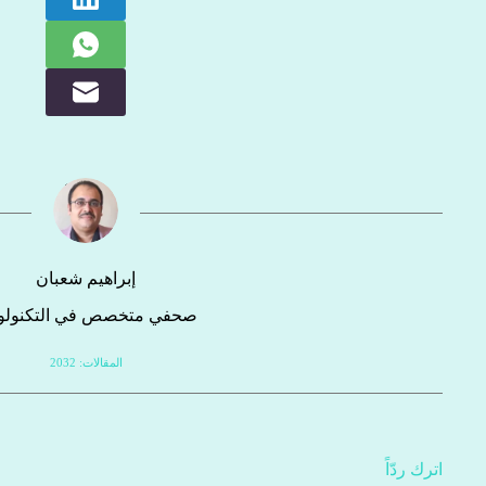
إبراهيم شعبان
صحفي متخصص في التكنولوج
المقالات: 2032
اترك ردّاً