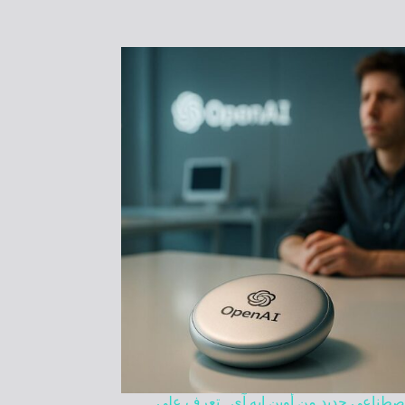
اصطناعي جديد من أوبن إيه آي.. تعرف على