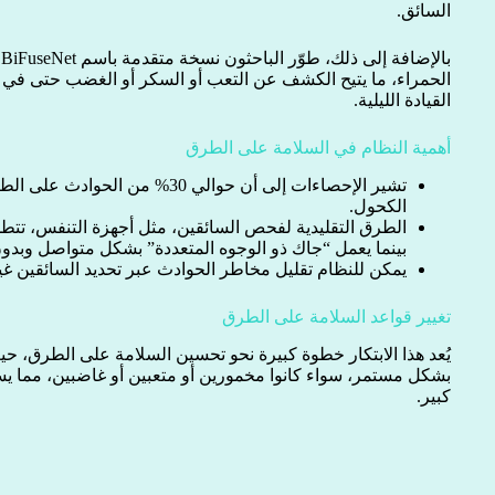
السائق.
الحمراء، ما يتيح الكشف عن التعب أو السكر أو الغضب حتى في 
القيادة الليلية.
أهمية النظام في السلامة على الطرق
تشير الإحصاءات إلى أن حوالي 30% من 
الكحول.
الطرق التقليدية لفحص السائقين، مثل أجهزة التنفس، تتطل
بينما يعمل “جاك ذو الوجوه المتعددة” بشكل متواصل وبد
يمكن للنظام تقليل مخاطر الحوادث عبر تحديد السائقين غير
تغيير قواعد السلامة على الطرق
يُعد هذا الابتكار خطوة كبيرة نحو تحسين السلامة على الطرق، حيث
بشكل مستمر، سواء كانوا مخمورين أو متعبين أو غاضبين، مما ي
كبير.