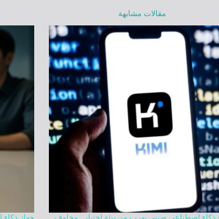
مقالات مشابهة
 ذكاء اصطناعي صيني يهرب من بيئة اختبار.. مخاوف
جهاز ذكاء 