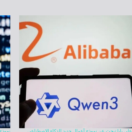
علي بابا تبحث عن نموذج أعمال جديد للذكاء الاصطناعي
نموذج