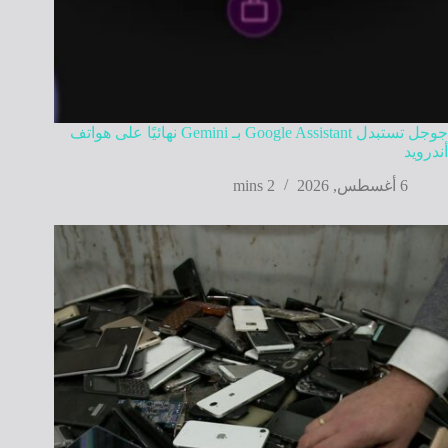
جوجل تستبدل Google Assistant بـ Gemini نهائيًا على هواتف
أندرويد
6 أغسطس, 2026
2 mins