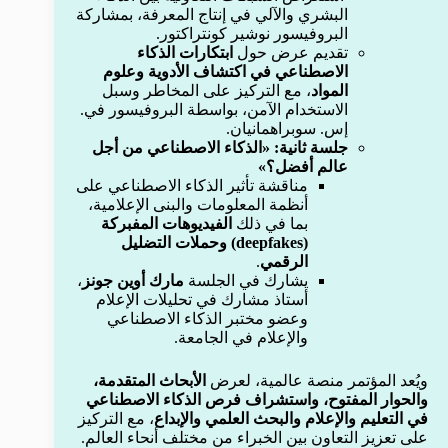
البشري والآلي في إنتاج المعرفة، بمشاركة
البروفيسور نوشير كونتراكتور.
تقديم عرض حول
ابتكارات الذكاء
الاصطناعي في اكتشاف الأدوية وعلوم
المواد
، مع التركيز على المخاطر وسبل
الاستخدام الآمن، بواسطة البروفيسور في.
إس. سوبراهمانيان.
جلسة ثانية: «الذكاء الاصطناعي من أجل
عالم أفضل؟»
مناقشة تأثير الذكاء الاصطناعي على
أنظمة المعلومات والبنى الإعلامية،
بما في ذلك
الفيديوهات المفبركة
(deepfakes) وحملات التضليل
الرقمي
.
يشارك في الجلسة
مارك أوين جونز
،
أستاذ مشارك في تحليلات الإعلام
وعضو مختبر الذكاء الاصطناعي
والإعلام في الجامعة.
ويُعد المؤتمر منصة عالمية، لعرض
الأبحاث المتقدمة،
والحوار المفتوح، واستشراف فرص الذكاء الاصطناعي
في التعليم والإعلام والبحث العلمي والإبداع
، مع التركيز
على تعزيز التعاون بين الخبراء من مختلف أنحاء العالم.