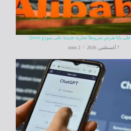
علي بابا تفرض شروطًا تجارية جديدة على نموذج Qwen
7 أغسطس, 2026
2 mins