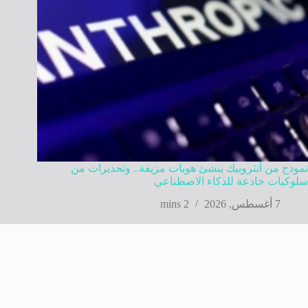
نموذج من أنثروبيك ينشئ هويات مزيفة.. وتحذيرات من
سلوكيات خادعة للذكاء الاصطناعي
7 أغسطس, 2026
2 mins