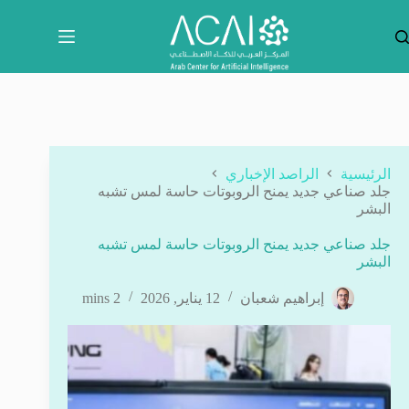
لتجاوز
لى
لمحتوى
الرئيسية
الراصد الإخباري
جلد صناعي جديد يمنح الروبوتات حاسة لمس تشبه
البشر
جلد صناعي جديد يمنح الروبوتات حاسة لمس تشبه
البشر
إبراهيم شعبان
12 يناير, 2026
2 mins