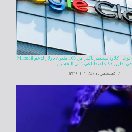
جوجل كلاود تستثمر بأكثر من 100 مليون دولار لدعم Mirendil
في تطوير ذكاء اصطناعي ذاتي التحسين
7 أغسطس, 2026
3 mins