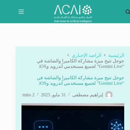
لتجاوز
لى
لمحتوى
الرئيسية
الراصد الإخباري
جوجل تتيح ميزة مشاركة الكاميرا والشاشة في
“Gemini Live” لجميع مستخدمي أندرويد وiOS
جوجل تتيح ميزة مشاركة الكاميرا والشاشة في
“Gemini Live” لجميع مستخدمي أندرويد وiOS
إبراهيم مصطفى
31 مايو, 2025
2 mins