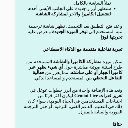
تملأ الشاشة بالكامل.
ستظهر أزرار جديدة على الجانب الأيسر: أحدها
لتشغيل الكاميرا
والآخر
لمشاركة الشاشة
.
وعند فتح التطبيق بعد التحديث، تظهر شاشة ترحيبية
تنبه المستخدم إلى
توفر الميزة الجديدة
وتعرض عليه
تجربتها فورًا
.
تجربة تفاعلية متقدمة مع الذكاء الاصطناعي
تمكن ميزة
مشاركة الكاميرا والشاشة
المستخدم من
طرح أسئلة صوتية مباشرة حول
أي شيء يظهر عبر
كاميرا الجهاز أو على شاشته
، مما يعزز من
فعالية
التفاعل اللحظي
بين المستخدم والمساعد الذكي.
وتعد هذه الإضافة واحدة من أبرز خطوات غوغل في
تعزيز قدرات Gemini Live
ليكون أكثر قربًا من
احتياجات المستخدمين في الحياة اليومية، سواء كان
ذلك في التعليم، الدعم الفني، الترفيه، أو حتى الترجمة
الفورية والعناية بالمنزل.
ختامًا