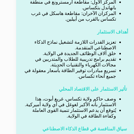
المركز الأول: مقاطعة أرمسترونغ في منطقة
بانهاندل بتكساس.
المركزان الآخران: مقاطعة هاسكل في غرب
تكساس بالقرب من أبيلين.
أهداف الاستثمار
تعزيز القدرات اللازمة لتشغيل نماذج الذكاء
الاصطناعي المتقدمة.
خلق آلاف الوظائف الجديدة في الولاية.
تقديم برامج تدريبية للطلاب والمتدربين في
مجالات الكهرباء والتقنيات الحديثة.
تسريع مبادرات توفير الطاقة بأسعار معقولة في
جميع أنحاء تكساس.
تأثير الاستثمار على الاقتصاد المحلي
وصف حاكم ولاية تكساس، غريغ أبوت، هذا
الاستثمار بأنه الأكبر لغوغل في أي ولاية أميركية.
يُتوقع أن يدعم الاستثمار تنمية القوى العاملة
وكفاءة الطاقة في الولاية.
سياق المنافسة في قطاع الذكاء الاصطناعي