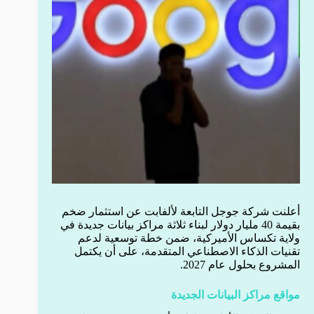
أعلنت شركة جوجل التابعة لألفابت عن استثمار ضخم
بقيمة 40 مليار دولار لبناء ثلاثة مراكز بيانات جديدة في
ولاية تكساس الأميركية، ضمن خطة توسعية لدعم
تقنيات الذكاء الاصطناعي المتقدمة، على أن يكتمل
المشروع بحلول عام 2027.
مواقع مراكز البيانات الجديدة