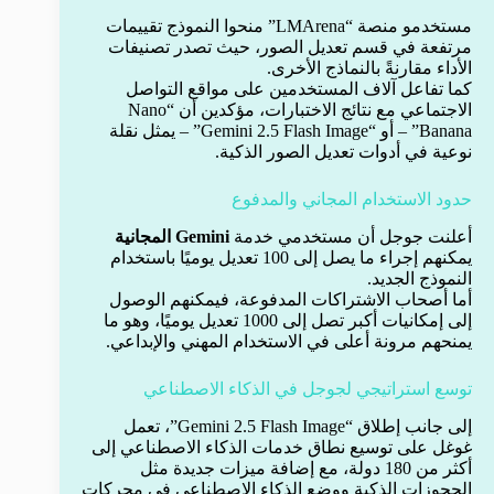
مستخدمو منصة “LMArena” منحوا النموذج تقييمات
مرتفعة في قسم تعديل الصور، حيث تصدر تصنيفات
الأداء مقارنةً بالنماذج الأخرى.
كما تفاعل آلاف المستخدمين على مواقع التواصل
الاجتماعي مع نتائج الاختبارات، مؤكدين أن “Nano
Banana” – أو “Gemini 2.5 Flash Image” – يمثل نقلة
نوعية في أدوات تعديل الصور الذكية.
حدود الاستخدام المجاني والمدفوع
أعلنت جوجل أن مستخدمي خدمة
Gemini المجانية
يمكنهم إجراء ما يصل إلى 100 تعديل يوميًا باستخدام
النموذج الجديد.
أما أصحاب الاشتراكات المدفوعة، فيمكنهم الوصول
إلى إمكانيات أكبر تصل إلى 1000 تعديل يوميًا، وهو ما
يمنحهم مرونة أعلى في الاستخدام المهني والإبداعي.
توسع استراتيجي لجوجل في الذكاء الاصطناعي
إلى جانب إطلاق “Gemini 2.5 Flash Image”، تعمل
غوغل على توسيع نطاق خدمات الذكاء الاصطناعي إلى
أكثر من 180 دولة، مع إضافة ميزات جديدة مثل
الحجوزات الذكية ووضع الذكاء الاصطناعي في محركات