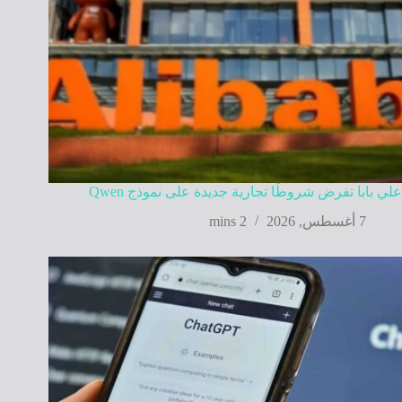
علي بابا تفرض شروطًا تجارية جديدة على نموذج Qwen
7 أغسطس, 2026
2 mins