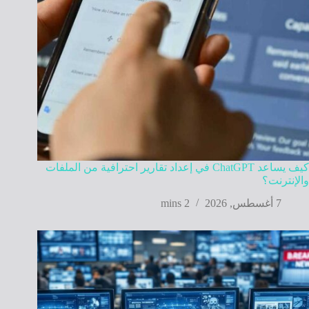
كيف يساعد ChatGPT في إعداد تقارير احترافية من الملفات
والإنترنت؟
7 أغسطس, 2026
2 mins