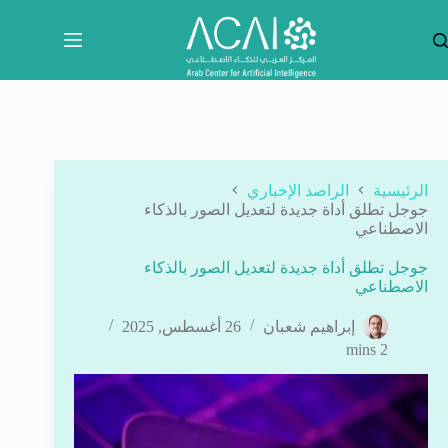
لتجاوز
لى
لمحتوى
الرئيسية
الراصد الإخباري
جوجل تطلق أداة جديدة لتعديل الصور بالذكاء
الاصطناعي
جوجل تطلق أداة جديدة لتعديل الصور بالذكاء
الاصطناعي
إبراهيم شعبان
26 أغسطس, 2025
2 mins