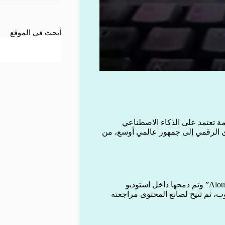
أبحث في الموقع
ة تعتمد على الذكاء الاصطناعي
وى الرقمي إلى جمهور عالمي أوسع، من
وفقًا لتقارير تقنية، أطلقت جوجل أداة دبلجة ذكية تُعرف باسم “Aloud” وتم دمجها داخل استوديو
ب، ثم تتيح لصانع المحتوى مراجعته