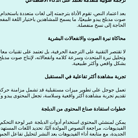
ترجمة صوتية متقدمة تعتمد على الذكاء الاصطناعي
بعد اعتماد النص، تقوم الأداة بترجمته إلى لغات متعددة باستخدام
صوت مدبلج يبدو طبيعيًا، ما يسمح للمشاهدين باختيار اللغة المف
الحاجة إلى نسخ منفصلة.
محاكاة نبرة الصوت والانفعالات البشرية
لا تقتصر التقنية على الترجمة الحرفية، بل تعتمد على تقنيات معال
وتحليل نبرة المتحدث وسرعة كلامه وانفعالاته، لإنتاج صوت مدب
بشكل واقعي وأكثر طبيعية.
تجربة مشاهدة أكثر تفاعلية في المستقبل
تعمل جوجل على تطوير ميزات مستقبلية قد تشمل مزامنة حركة 
تقديم تجربة مشاهدة أكثر واقعية وسلاسة، تجعل المحتوى يبدو وكأنه
خطوات استفادة صناع المحتوى من الدبلجة
يمكن لمنشئي المحتوى استخدام أدوات الدبلجة عبر لوحة التحكم 
الفيديوهات، مراجعة النصوص المولدة آليًا، تحديد اللغات المستهد
الجديدة، مع متابعة أداء الفيديوهات بعد النشر لتحليل تفاعل الجمه