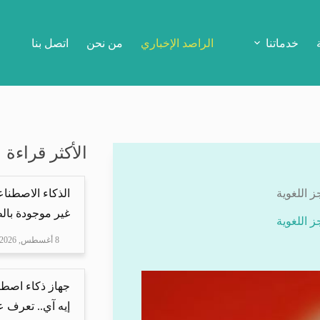
خدماتنا
الراصد الإخباري
من نحن
اتصل بنا
الأكثر قراءة
 اللغوية
الذكاء الاصطنا
غير موجودة بال
 اللغوية
8 أغسطس, 2026
جهاز ذكاء اصطن
إيه آي.. تعرف ع