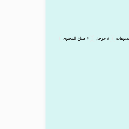
ديوهات
#
جوجل
#
صناع المحتوى