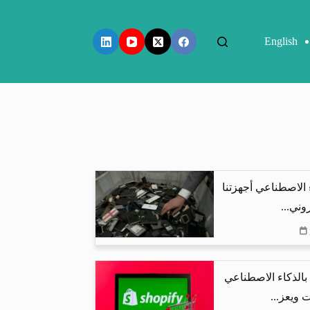
English
 الاصطناعي أجهزتنا
وني...
البحث بالذكاء الاصطناعي
 ويعز...