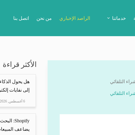
خدماتنا
الراصد الإخباري
من نحن
اتصل بنا
الأكثر قراءة
اء التلقائي
هل يحول الذكاء
إلى نفايات إلكتر
اء التلقائي
6 أغسطس, 2026
Shopify: 
يضاعف المبيعات