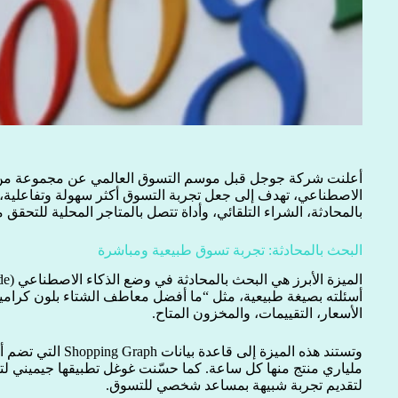
أعلنت شركة جوجل قبل موسم التسوق العالمي عن مجموعة من ال
الاصطناعي، تهدف إلى جعل تجربة التسوق أكثر سهولة وتفاعلية
بالمحادثة، الشراء التلقائي، وأداة تتصل بالمتاجر المحلية للتحقق
البحث بالمحادثة: تجربة تسوق طبيعية ومباشرة
أسئلته بصيغة طبيعية، مثل “ما أفضل معاطف الشتاء بلون كراميل
الأسعار، التقييمات، والمخزون المتاح.
ملياري منتج منها كل ساعة. كما حسّنت غوغل تطبيقها جيميني لتق
لتقديم تجربة شبيهة بمساعد شخصي للتسوق.