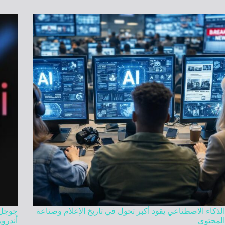
الذكاء الاصطناعي يقود أكبر تحول في تاريخ الإعلام وصناعة
المحتوى
أندروي