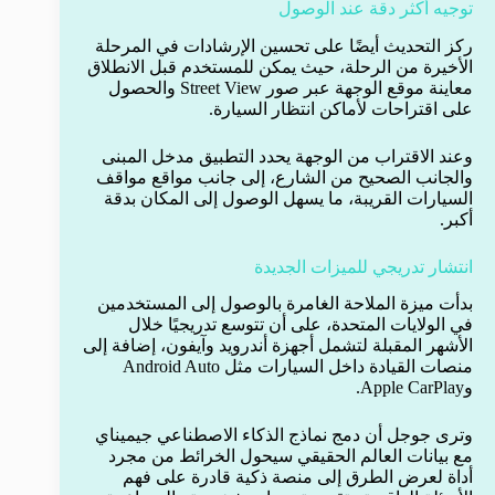
توجيه أكثر دقة عند الوصول
ركز التحديث أيضًا على تحسين الإرشادات في المرحلة
الأخيرة من الرحلة، حيث يمكن للمستخدم قبل الانطلاق
معاينة موقع الوجهة عبر صور Street View والحصول
على اقتراحات لأماكن انتظار السيارة.
وعند الاقتراب من الوجهة يحدد التطبيق مدخل المبنى
والجانب الصحيح من الشارع، إلى جانب مواقع مواقف
السيارات القريبة، ما يسهل الوصول إلى المكان بدقة
أكبر.
انتشار تدريجي للميزات الجديدة
بدأت ميزة الملاحة الغامرة بالوصول إلى المستخدمين
في الولايات المتحدة، على أن تتوسع تدريجيًا خلال
الأشهر المقبلة لتشمل أجهزة أندرويد وآيفون، إضافة إلى
منصات القيادة داخل السيارات مثل Android Auto
وApple CarPlay.
وترى جوجل أن دمج نماذج الذكاء الاصطناعي جيميناي
مع بيانات العالم الحقيقي سيحول الخرائط من مجرد
أداة لعرض الطرق إلى منصة ذكية قادرة على فهم