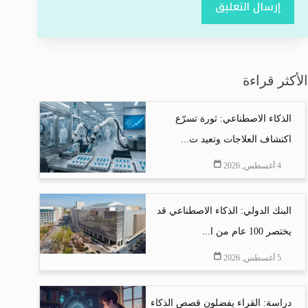
إرسال التعليق
الأكثر قراءة
الذكاء الاصطناعي: ثورة تسرّع
اكتشاف العلاجات وتعيد ت...
4 أغسطس, 2026
البنك الدولي: الذكاء الاصطناعي قد
يختصر 100 عام من ا...
5 أغسطس, 2026
دراسة: القراء يفضلون قصص الذكاء