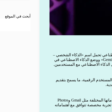
أبحث في الموقع
ناعي تحمل اسم «الذكاء الشخصي –
Personal Intelligence»، وهي جزء من قدرات مساعدها الذكي «Gemini» ووضع الذكاء الاصطناعي في
 الذكاء الاصطناعي مع المستخدمين.
 المستخدم الرقمية، ما يسمح بتقديم
دية.
تعتمد «الذكاء الشخصي» على البيانات التي تجمعها جوجل من خدماتها المختلفة مثل Gmail وPhotos
م وبناء تجربة مخصصة تتوافق مع اهتماماته