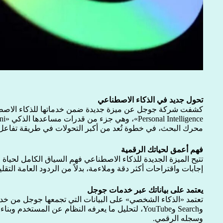
تحول جديد في الذكاء الاصطناعي
كشفت شركة جوجل عن ميزة جديدة ضمن خدماتها للذكاء الاصط
محرك البحث، في خطوة تُعد من أكبر التحولات في طريقة تفاعل
فهم أعمق لحياتك الرقمية
تتيح الميزة الجديدة للذكاء الاصطناعي فهم السياق الكامل لحياة
إجابات واقتراحات أكثر دقة وملاءمة، بدلاً من الردود العامة التقلي
يعتمد على بياناتك عبر خدمات جوجل
وSearch وYouTube، لتحليل ما يعرفه النظام عن المستخد
وسجله الرقمي.