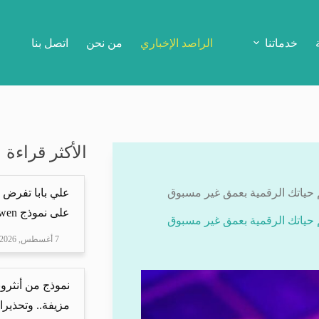
خدماتنا
الراصد الإخباري
من نحن
اتصل بنا
الأكثر قراءة
علي بابا تفرض 
على نموذج Qwen
7 أغسطس, 2026
نموذج من أنثرو
مزيفة.. وتحذيرا