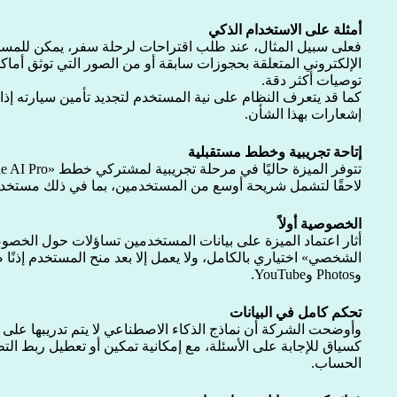
أمثلة على الاستخدام الذكي
فعلى سبيل المثال، عند طلب اقتراحات لرحلة سفر، يمكن للمساع
الإلكتروني المتعلقة بحجوزات سابقة أو من الصور التي توثق أماك
توصيات أكثر دقة.
كما قد يتعرف النظام على نية المستخدم لتجديد تأمين سيارته إذا
إشعارات بهذا الشأن.
إتاحة تجريبية وخطط مستقبلية
لاحقًا لتشمل شريحة أوسع من المستخدمين، بما في ذلك مستخد
الخصوصية أولاً
أثار اعتماد الميزة على بيانات المستخدمين تساؤلات حول الخصوص
وPhotos وYouTube.
تحكم كامل في البيانات
وأوضحت الشركة أن نماذج الذكاء الاصطناعي لا يتم تدريبها عل
كسياق للإجابة على الأسئلة، مع إمكانية تمكين أو تعطيل ربط ا
الحساب.