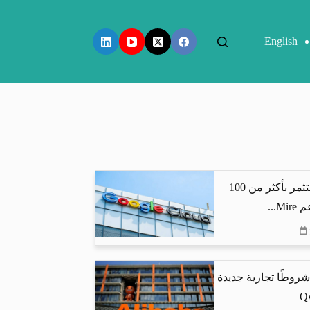
English
جوجل كلاود تستثمر بأكثر من 100
...
شروطًا تجارية جديدة