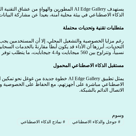
يستهدف AI Edge Gallery المطورين والهواة من عشاق
الذكاء الاصطناعي في بيئة محلية آمنة، بعيداً عن مشاركة البيانات
متطلبات تقنية وتحديات محتملة
رغم مزايا الخصوصية والتشغيل المحلي، إلا أن المستخدمين يجب أ
التحديات، أبرزها أن الأداء قد يكون أبطأ مقارنةً بالخدمات السحاب
نسبياً، وتتراوح بين 560 ميجابايت و4.4 جيجابايت، ما يتطلب توفر مساحة تخزين كافية على الجهاز.
مستقبل الذكاء الاصطناعي المحمول
يمثل تطبيق AI Edge Gallery خطوة جديدة من غوغل
الاصطناعي مباشرة على أجهزتهم، مع الحفاظ على الخصوصية وتو
الاتصال الدائم بالشبكة.
وسوم
#
جوجل والذكاء الاصطناعي
#
نماذج الذكاء الاصطناعي