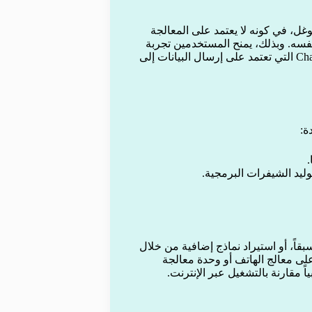
عن تطبيق Gemini المعروف من غوغل، في كونه لا يعتمد على المعالجة
 نفسه. وبذلك، يمنح المستخدمين تجربة
أكثر خصوصية واستقلالية، مقارنةً بتطبيقات مثل Gemini وChatGPT التي تعتمد على إرسال البيانات إلى
ة:
.
وليد الشيفرات البرمجية.
قاً، أو استيراد نماذج إضافية من خلال
على معالج الهاتف أو وحدة معالجة