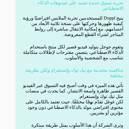
تجربة تسوق جديدة تعتمد على فيديوهات الذكاء
الاصطناعي
يتيح Doppl للمستخدمين تجربة الملابس افتراضيًا ورؤية
كيفية ظهورها وحركتها على نسخة ثلاثية الأبعاد من
أجسامهم، مع إمكانية الانتقال مباشرة إلى روابط
المتاجر لشراء القطع المعروضة.
وتقوم جوجل بتوليد فيديو قصير لكل منتج باستخدام
الذكاء الاصطناعي، يتضمن مقترحات لإطلالات متكاملة
تتناسب مع الشخصية والأسلوب.
منافسة محتدمة مع تيك توك وإنستغرام ولكن بطريقة
مختلفة
تأتي هذه الميزة في وقت أصبح فيه التسوق عبر الفيديو
القصير ظاهرة واسعة الانتشار، كما يحدث في منصات
مثل تيك توك وإنستغرام.
لكن غوغل تقدّم نهجًا مختلفًا، حيث تعتمد بالكامل على
محتوى افتراضي مولد بالذكاء الاصطناعي دون وجود
مؤثرين أو بشريين.
وترى الشركة أن هذا الأسلوب يمثل طريقة مبتكرة