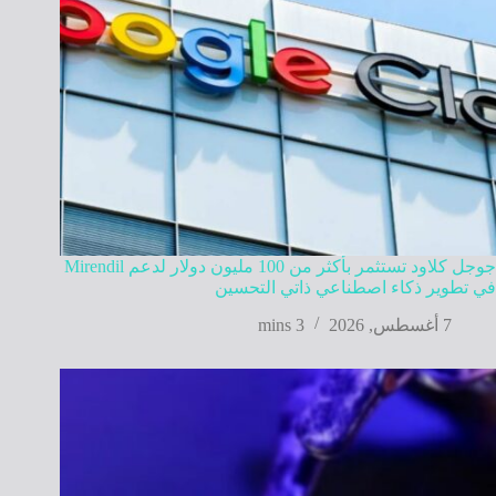
جوجل كلاود تستثمر بأكثر من 100 مليون دولار لدعم Mirendil
في تطوير ذكاء اصطناعي ذاتي التحسين
7 أغسطس, 2026
3 mins