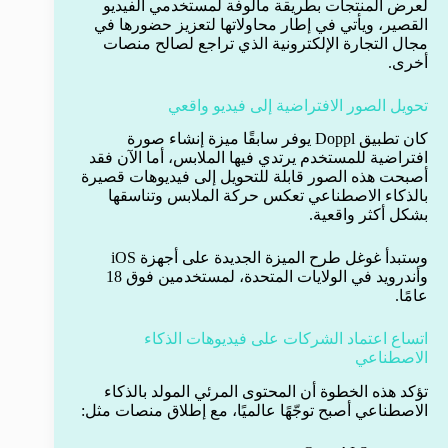
لعرض المنتجات بطريقة مألوفة لمستخدمي الفيديو
القصير، ويأتي في إطار محاولاتها لتعزيز حضورها في
مجال التجارة الإلكترونية الذي تراجع لصالح منصات
أخرى.
تحويل الصور الافتراضية إلى فيديو واقعي
كان تطبيق Doppl يوفر سابقًا ميزة إنشاء صورة
افتراضية للمستخدم يرتدي فيها الملابس، أما الآن فقد
أصبحت هذه الصور قابلة للتحويل إلى فيديوهات قصيرة
بالذكاء الاصطناعي تعكس حركة الملابس وتناسقها
بشكل أكثر واقعية.
وستبدأ غوغل طرح الميزة الجديدة على أجهزة iOS
وأندرويد في الولايات المتحدة، لمستخدمين فوق 18
عامًا.
اتساع اعتماد الشركات على فيديوهات الذكاء
الاصطناعي
تؤكد هذه الخطوة أن المحتوى المرئي المولد بالذكاء
الاصطناعي أصبح توجّهًا عالميًا، مع إطلاق منصات مثل: