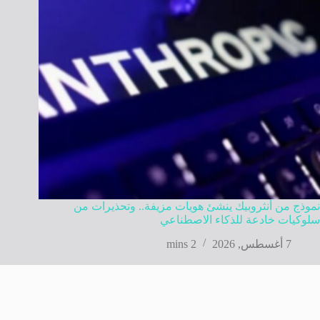
نموذج من أنثروبيك ينشئ هويات مزيفة.. وتحذيرات من
سلوكيات خادعة للذكاء الاصطناعي
7 أغسطس, 2026
2 mins