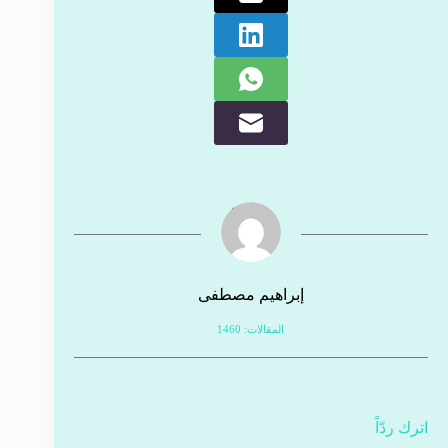
إبراهيم مصطفى
المقالات: 1460
اترك ردّاً