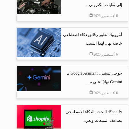
إلى نفايات إلكتروني...
6 أغسطس, 2026
أنثروبيك تطور رقائق ذكاء اصطناعي
خاصة بها.. لهذا السبب
6 أغسطس, 2026
جوجل تستبدل Google Assistant بـ
Gemini نهائيًا على ه...
6 أغسطس, 2026
Shopify: البحث بالذكاء الاصطناعي
يضاعف المبيعات ويعز...