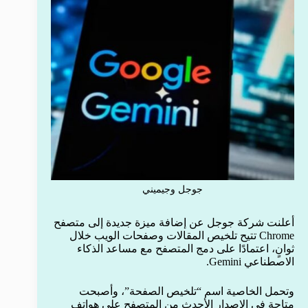
جوجل وجيميني
أعلنت شركة جوجل عن إضافة ميزة جديدة إلى متصفح
Chrome تتيح تلخيص المقالات وصفحات الويب خلال
ثوانٍ، اعتمادًا على دمج المتصفح مع مساعد الذكاء
الاصطناعي Gemini.
وتحمل الخاصية اسم “تلخيص الصفحة”، وأصبحت
متاحة في الإصدار الأحدث من المتصفح على هواتف