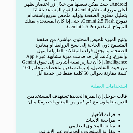
Android، حيث يمكن تفعيلها من خلال زر اختصار يظهر
أعلى مربع استعلام Gemini، ليقوم المساعد تلقائيًا
بتحليل محتوى الصفحة وتوليد ملخص سريع باستخدام
نموذج Gemini 2.5 Flash، حتى إذا كان المستخدم يمتلك
النموذج المتقدم Gemini 2.5 Pro.
وتتيح الميزة تلخيص المحتوى مباشرة من صفحة
المتصفح دون الحاجة إلى نسخ الروابط أو مغادرة
الصفحة، ما يجعل قراءة المقالات الطويلة أسهل
وأسرع. وكانت آبل قد قدمت ميزة مشابهة عبر Apple
Intelligence، إلا أن تقارير تقنية أشارت إلى تفوق Gemini
من حيث التفاصيل، إذ يمكنه تقديم ملخصات تتجاوز 100
كلمة مقارنة بحوالي 50 كلمة فقط في خدمة آبل.
استخدامات العملية
قالت جوجل إن الميزة الجديدة تستهدف المستخدمين
الذين يتعاملون مع كم كبير من المعلومات يوميًا مثل:
قراءة الأخبار
مراجعة الأبحاث
متابعة المحتوى التعليمي
مقارنة المنتجات والخدمات عبر الإنترنت