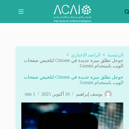
لتجاوز
لى
لمحتوى
الرئيسية
الراصد الإخباري
جوجل تطلق ميزة جديدة في Chrome لتلخيص صفحات
الويب باستخدام Gemini
جوجل تطلق ميزة جديدة في Chrome لتلخيص صفحات
الويب باستخدام Gemini
يوسف إبراهيم
16 أكتوبر, 2025
1 min