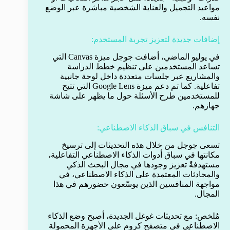
مواعيد التجميل والعناية الشخصية مباشرة عبر الوضع
نفسه.
إضافات جديدة لتعزيز تجربة المستخدم:
في يوليو الماضي، أضافت جوجل ميزة Canvas التي
تساعد المستخدمين على تنظيم خطط الدراسة
والمشاريع عبر جلسات متعددة داخل لوحة جانبية
تفاعلية. كما تم دعم ميزة Google Lens التي تتيح
للمستخدمين طرح الأسئلة حول ما يظهر على شاشة
جهازهم.
التنافس في سباق الذكاء الاصطناعي:
تسعى جوجل من خلال هذه التحديثات إلى ترسيخ
مكانتها في سباق أدوات الذكاء الاصطناعي التفاعلية،
مستهدفةً تعزيز وجودها في مجال البحث الذكي
والمحادثات المعتمدة على الذكاء الاصطناعي، في
مواجهة المنافسين الذين يوسّعون حضورهم في هذا
المجال.
مُلخص: مع تحديثات غوغل الجديدة، أصبح وضع الذكاء
الاصطناعي في متصفح كروم على الأجهزة المحمولة