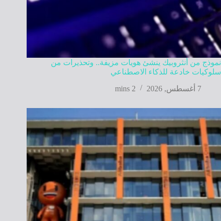
نموذج من أنثروبيك ينشئ هويات مزيفة.. وتحذيرات من
سلوكيات خادعة للذكاء الاصطناعي
7 أغسطس, 2026
2 mins