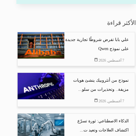
الأكثر قراءة
علي بابا تفرض شروطًا تجارية جديدة
على نموذج Qwen
7 أغسطس, 2026
نموذج من أنثروبيك ينشئ هويات
مزيفة.. وتحذيرات من سلو...
7 أغسطس, 2026
الذكاء الاصطناعي: ثورة تسرّع
اكتشاف العلاجات وتعيد ت...