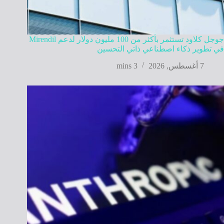
جوجل كلاود تستثمر بأكثر من 100 مليون دولار لدعم Mirendil
في تطوير ذكاء اصطناعي ذاتي التحسين
7 أغسطس, 2026
3 mins