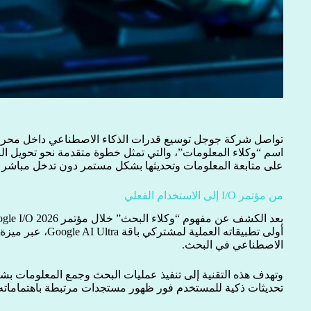
تواصل شركة جوجل توسيع قدرات الذكاء الاصطناعي داخل محرك 
اسم “وكلاء المعلومات”، والتي تمثل خطوة متقدمة نحو تحويل ال
على متابعة المعلومات وتحديثها بشكل مستمر دون تدخل مباشر 
من مؤتمر I/O إلى الاستخدام الفعلي
أولى تطبيقاته العملية ل
الاصطناعي في البحث.
وتهدف هذه التقنية إلى تنفيذ عمليات البحث وجمع المعلومات بش
تحديثات ذكية للمستخدم فور ظهور مستجدات مرتبطة باهتماماته.