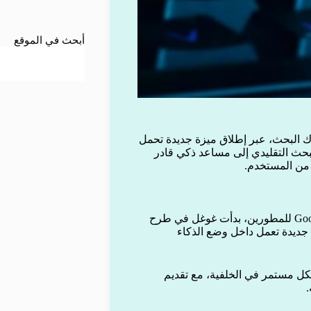
أبحث في الموقع
البحث، عبر إطلاق ميزة جديدة تحمل
بحث التقليدي إلى مساعد ذكي قادر
من المستخدم.
بعد الكشف عن مفهوم “وكلاء البحث” خلال مؤتمر Google I/O 2026 للمطورين، بدأت غوغل في طرح
مشتركي باقة Google AI Ultra، عبر ميزة جديدة تعمل داخل وضع الذكاء
كل مستمر في الخلفية، مع تقديم