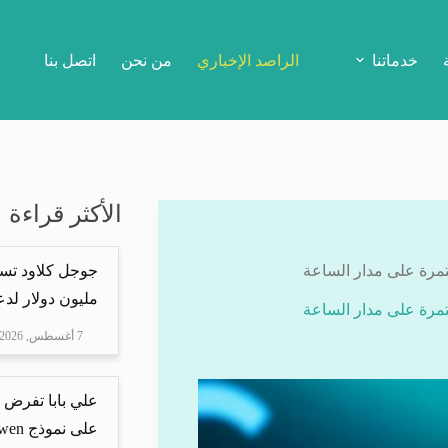
خدماتنا
الراصد الإخباري
من نحن
اتصل بنا
الأكثر قراءة
تمرة على مدار الساعة
مليون دولار لدعم Mire
تمرة على مدار الساعة
7 أغسطس, 2026
علي بابا تفرض 
على نموذج Qwen