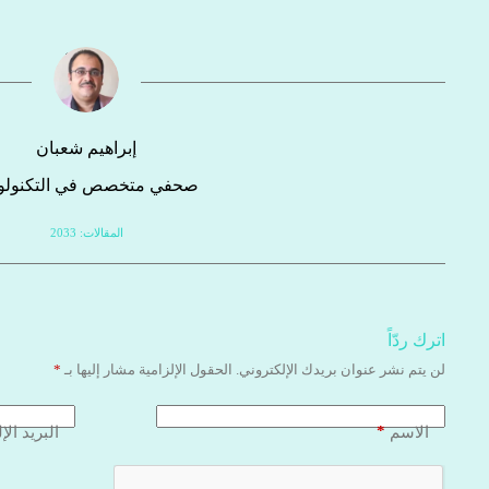
إبراهيم شعبان
صحفي متخصص في التكنولوج
المقالات: 2033
اترك ردّاً
لن يتم نشر عنوان بريدك الإلكتروني.
الحقول الإلزامية مشار إليها بـ
*
*
الاسم
البريد الإ