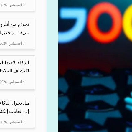
7 أغسطس, 2026
نموذج من أنثرو
مزيفة.. وتحذيرا
7 أغسطس, 2026
الذكاء الاصطناع
اكتشاف العلاجا
4 أغسطس, 2026
هل يحول الذكاء
إلى نفايات إلكتر
6 أغسطس, 2026