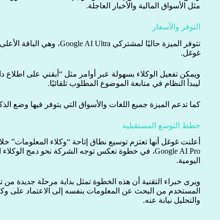
مثل الأسواق المالية والأخبار العاجلة.
التوفر والأسعار
تتوفر الميزة حاليًا لمشتركي ltra
غوغل.
ويمكن تفعيل الوكلاء بسهولة عبر أوامر مثل “أبقني على اطلاع دا
ليبدأ النظام في متابعة الموضوع المطلوب تلقائيًا.
كما تدعم الميزة جميع اللغات والأسواق التي يتوفر فيها وضع الذ
خطط التوسع المستقبلية
أعلنت غوغل أنها تعتزم توسيع نطاق إتاحة “وكلاء المعلومات” خل
Google AI Pro، في خطوة تعكس توجه الشركة نحو دمج الو
اليومية.
ويرى خبراء التقنية أن هذه الخطوة تمثل بداية مرحلة جديدة م
المستخدم من البحث عن المعلومات بنفسه إلى الاعتماد على وكلا
والتحليل نيابة عنه.