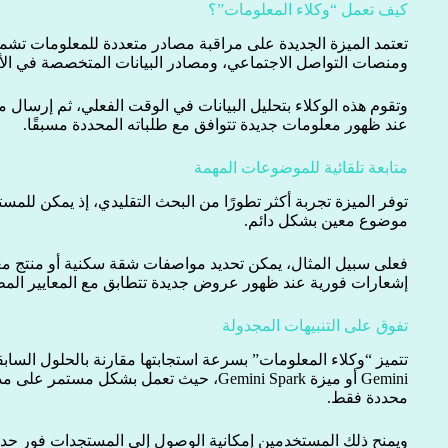
كيف تعمل “وكلاء المعلومات”؟
تعتمد الميزة الجديدة على مراقبة مصادر متعددة للمعلومات تشمل 
ومنصات التواصل الاجتماعي، ومصادر البيانات المتخصصة في الأس
وتقوم هذه الوكلاء بتحليل البيانات في الوقت الفعلي، ثم إرسال
عند ظهور معلومات جديدة تتوافق مع طلباته المحددة مسبقًا.
متابعة تلقائية للموضوعات المهمة
توفر الميزة تجربة أكثر تطورًا من البحث التقليدي، إذ يمكن للم
موضوع معين بشكل دائم.
فعلى سبيل المثال، يمكن تحديد مواصفات شقة سكنية أو منتج معي
إشعارات فورية عند ظهور عروض جديدة تتطابق مع المعايير المط
تفوق على التنبيهات المجدولة
تتميز “وكلاء المعلومات” بسرعة استجابتها مقارنة بالحلول الساب
Gemini أو ميزة Gemini Spark، حيث تعمل بشكل 
محددة فقط.
ويمنح ذلك المستخدمين إمكانية الوصول إلى المستجدات فور حدو