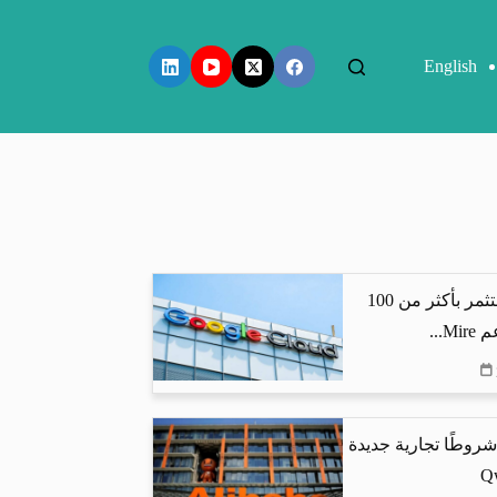
English
جوجل كلاود تستثمر بأكثر من 100
...
شروطًا تجارية جديدة