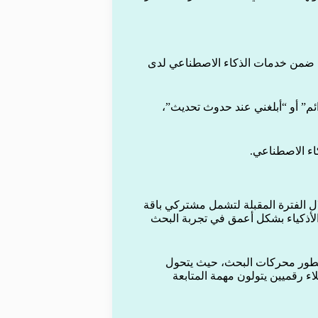
Google AI U، وهي الباقة الأعلى ضمن خدمات الذكاء الاصطناعي لدى
ئم” أو “أبلغني عند حدوث تحديث”،
كاء الاصطناعي.
ال الفترة المقبلة لتشمل مشتركي باقة
كلاء الأذكياء بشكل أعمق في تجربة البحث
ن تطور محركات البحث، حيث يتحول
ء رقميين يتولون مهمة المتابعة