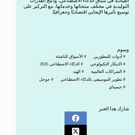
القيادية في سباق الذكاء الاصطناعي، ودمج القدرات
التوليدية في مختلف منتجاتها وخدماتها، مع التركيز على
توسيع تأثيرها الإيجابي اقتصاديًا وجغرافيًا.
وسوم
#
أدوات للمطورين
#
الأسواق الناشئة
#
الابتكار التكنولوجي
#
الذكاء الاصطناعي 2026
#
الشراكات العالمية
#
الهند
#
تطوير الموسيقى بالذكاء الاصطناعي
#
جوجل
#
جيميناي
شارك هذا الخبر