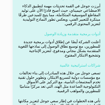
أبرزت جوجل في القمة تحديثات مهمة لتطبيق الذكاء
الاصطناعي جيميناي، حيث أصبح قادرًا الآن على توليد
المقاطع الموسيقية المتكاملة، مما يتيح للمبدعين طرقًا
مبتكرة للتعبير الفني، ويعكس تطور النماذج التوليدية
لتعزيز المحتوى الرقمي.
أدوات برمجية متقدمة وزيادة الوصول
أعلنت الشركة أيضًا عن إطلاق أدوات برمجية جديدة
للمطورين، مع توسيع نطاق الوصول إلى نماذجها اللغوية
المتقدمة بشكل مجاني ومدفوع، لتعزيز الإنتاجية
وتشجيع الابتكار المفتوح.
شراكات استراتيجية عالمية
تسعى جوجل من خلال هذه المبادرات إلى بناء تحالفات
مع مؤسسات دولية لتسريع الابتكار، وتطوير حلول تقنية
تخدم المجتمعات النامية، مع التركيز على الأسواق
التكنولوجية الصاعدة مثل الهند، التي تعد مركزًا متناميًا
للمطورين والمواهب الرقمية.
تأتي هذه الخطوات في إطار سعي جوجل لتعزيز مكانتها