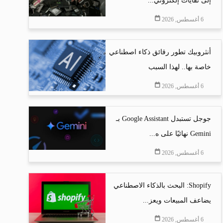
إلى نفايات إلكتروني...
6 أغسطس, 2026
أنثروبيك تطور رقائق ذكاء اصطناعي
خاصة بها.. لهذا السبب
6 أغسطس, 2026
جوجل تستبدل Google Assistant بـ
Gemini نهائيًا على ه...
6 أغسطس, 2026
Shopify: البحث بالذكاء الاصطناعي
يضاعف المبيعات ويعز...
6 أغسطس, 2026