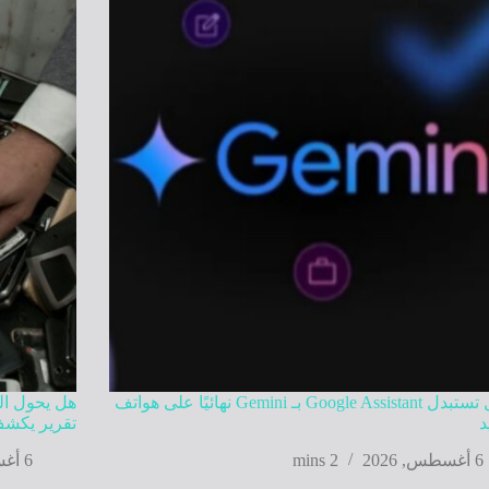
جوجل تستبدل Google Assistant بـ Gemini نهائيًا على هواتف
هل يحول الذ
د
تقرير يكشف
6 أغسطس, 2026
2 mins
6 أغسطس, 2026