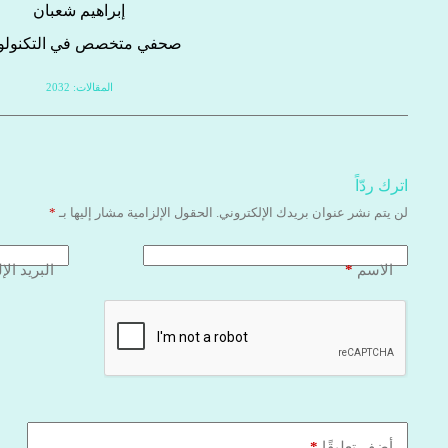
إبراهيم شعبان
صحفي متخصص في التكنولوج
المقالات: 2032
اترك ردّاً
لن يتم نشر عنوان بريدك الإلكتروني.
الحقول الإلزامية مشار إليها بـ
*
*
الاسم
البريد الإ
*
أضف تعليقًا