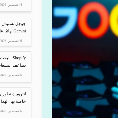
4 أغسطس, 2026
Gemini نهائيًا على ه...
6 أغسطس, 2026
Shopify: 
يضاعف المبيعات
6 أغسطس, 2026
أنثروبيك تطور 
خاصة بها.. لهذا
6 أغسطس, 2026