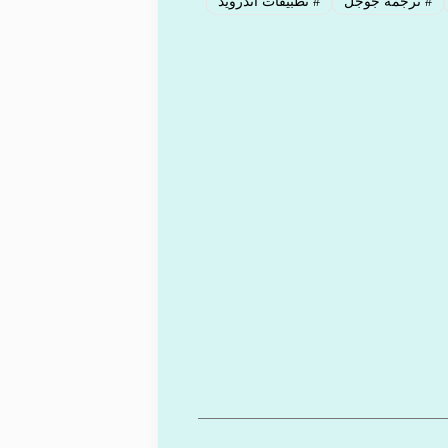
#
ترجمة جوجل
#
تطبيقات أندرويد