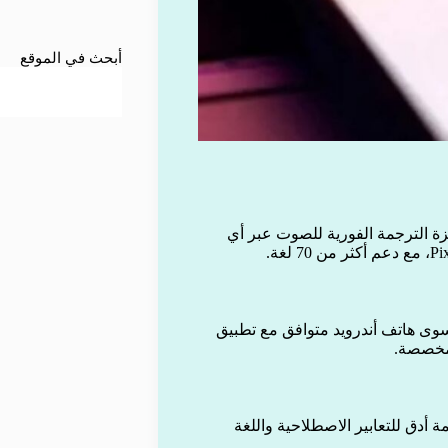
أبحث في الموقع
 الترجمة الفورية للصوت عبر أي
سوى هاتف أندرويد متوافق مع تطبيق
مخصصة.
كاء الاصطناعي Gemini، ما يتيح ترجمة أدق للتعابير الاصطلاحية واللغة