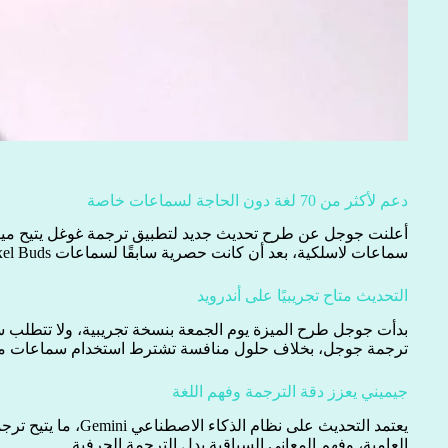
دعم لأكثر من 70 لغة دون الحاجة لسماعات خاصة
أعلنت جوجل عن طرح تحديث جديد لتطبيق ترجمة غوغل يتيح ميزة
سماعات لاسلكية، بعد أن كانت حصرية سابقًا لسماعات Pixel Buds، مع دعم أكثر من 70 لغة.
التحديث متاح تجريبيًا على أندرويد
بدأت جوجل طرح الميزة يوم الجمعة بنسخة تجريبية، ولا تتطلب 
ترجمة جوجل، بخلاف حلول منافسة تشترط استخدام سماعات 
جيميني يعزز دقة الترجمة وفهم اللغة
يعتمد التحديث على نظام الذ
العامية، وفهم المعاني السياقية بدل الترجمة الحرفية.