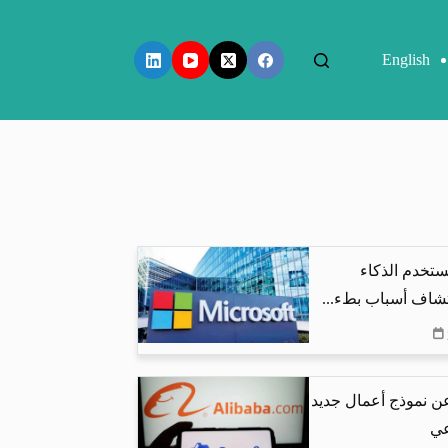
English
تخدم الذكاء
شاف أسباب بطء...
عن نموذج أعمال جديد
عي