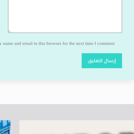
 name and email in this browser for the next time I comment.
إرسال التعليق