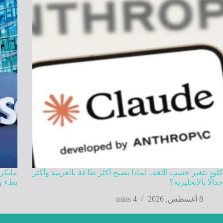
كلود يتغير حسب اللغة.. لماذا يصبح أكثر طاعة بالعربية وأكثر
مايكر
جدالًا بالإنجليزية؟
بطء وي
8 أغسطس, 2026
4 mins