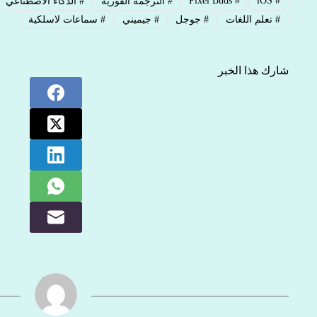
Pixel Buds
#
iOS
#
#
الترجمة الفورية
#
الذكاء الاصطناعي
#
تعلم اللغات
#
جوجل
#
جيميني
#
سماعات لاسلكية
شارك هذا الخبر