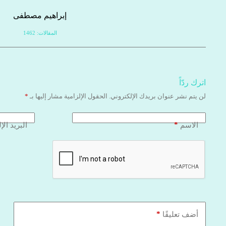
إبراهيم مصطفى
المقالات: 1462
اترك ردّاً
لن يتم نشر عنوان بريدك الإلكتروني.
الحقول الإلزامية مشار إليها بـ
*
*
الاسم
البريد الإ
*
أضف تعليقًا