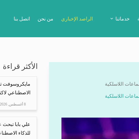
خدماتنا
الراصد الإخباري
من نحن
اتصل بنا
الأكثر قراءة
ماعات اللاسلكية
مايكروسوفت تس
الاصطناعي لاكت
ماعات اللاسلكية
8 أغسطس, 2026
علي بابا تبحث 
للذكاء الاصطنا