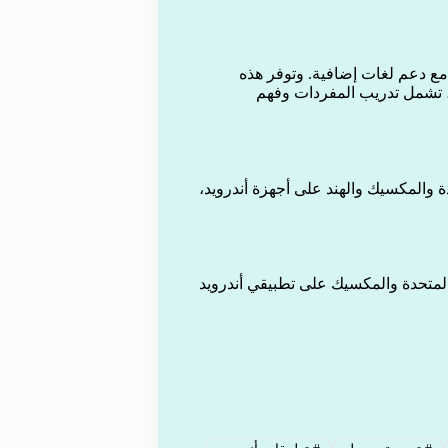
الممارسة» لتشمل 20 دولة جديدة، مع دعم لغات إضافية. وتوفر هذه
 تشمل تدريب المفردات وفهم
ة والمكسيك والهند على أجهزة أندرويد،
لمتحدة والمكسيك على تطبيقي أندرويد