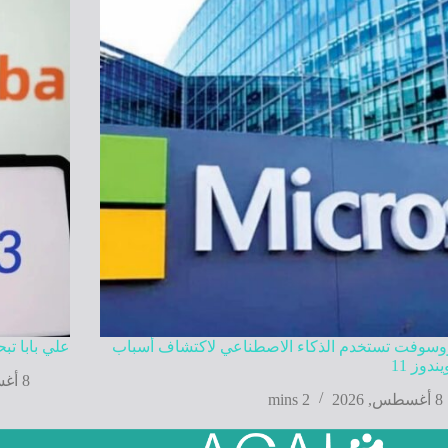
وسوفت تستخدم الذكاء الاصطناعي لاكتشاف أسباب
علي بابا ت
ندوز 11
8 أغسطس, 2026
8 أغسطس, 2026
2 mins