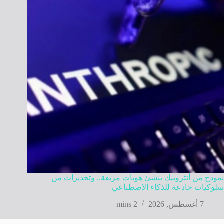
نموذج من أنثروبيك ينشئ هويات مزيفة.. وتحذيرات من
سلوكيات خادعة للذكاء الاصطناعي
7 أغسطس, 2026
2 mins