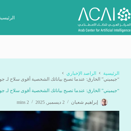
لتجاوز
لى
لمحتوى
الرئيسية
الرئيسية
الراصد الإخباري
“جيميني” الخارق: عندما تصبح بياناتك الشخصية أقوى سلاح لـ ج
“جيميني” الخارق: عندما تصبح بياناتك الشخصية أقوى سلاح لـ ج
إبراهيم شعبان
2 ديسمبر, 2025
2 mins