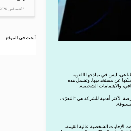
5 أغسطس, 2026
أبحث في الموقع
ناعي، ليس في نماذجها اللغوية
ي تملكها عن مستخدميها. وتشمل هذه
رافي، والاهتمامات الشخصية.
صة الأكثر أهمية للشركة هي “التعرّف
سبوقة.
 الإجابات الشخصية عالية القيمة.