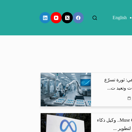
English
ي: ثورة تسرّع
ت وتعيد ت...
ميتا تطلق Muse Code.. وكيل ذكاء
تطوير ...