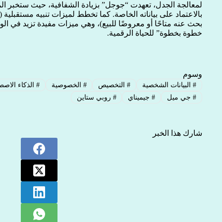
لمعالجة الجدل، تعهدت “جوجل” بزيادة الشفافية، حيث ستخبر ا
بالاعتماد على بياناته الخاصة. كما تخطط لميزات تنبيه مستقبلية
بحث عنه متاحًا أو معروضًا للبيع)، وهي ميزات مفيدة تزيد في ال
خطوة بخطوة” للحياة الرقمية.
وسوم
#
البيانات الشخصية
#
التخصيص
#
الخصوصية
#
الذكاء الاصط
#
جي ميل
#
جيميناي
#
روبي ستاين
شارك هذا الخبر