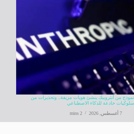
نموذج من أنثروبيك ينشئ هويات مزيفة.. وتحذيرات من
سلوكيات خادعة للذكاء الاصطناعي
7 أغسطس, 2026
2 mins