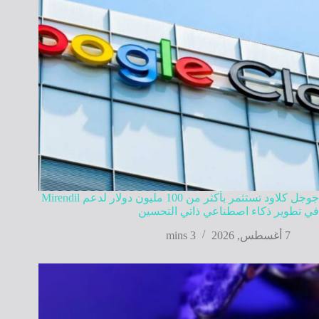
جوجل كلاود تستثمر بأكثر من 100 مليون دولار لدعم Mirendil
في تطوير ذكاء اصطناعي ذاتي التحسين
7 أغسطس, 2026
3 mins