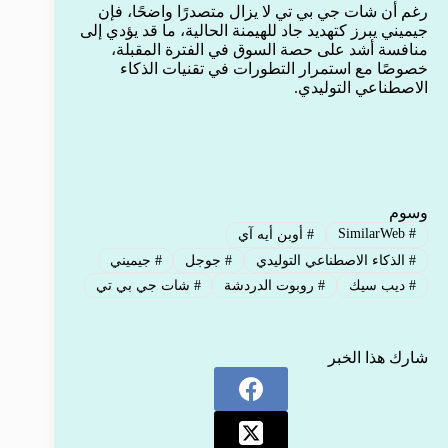
رغم أن شات جي بي تي لا يزال متصدرًا واضحًا، فإن
جيميني يبرز كتهديد جاد للهيمنة الحالية، ما قد يؤدي إلى
منافسة أشد على حصة السوق في الفترة المقبلة،
خصوصًا مع استمرار التطورات في تقنيات الذكاء
الاصطناعي التوليدي.
وسوم
SimilarWeb
#
#
أوبن أيه آي
#
الذكاء الاصطناعي التوليدي
#
جوجل
#
جيميني
#
ديب سيك
#
روبوت الدردشة
#
شات جي بي تي
شارك هذا الخبر