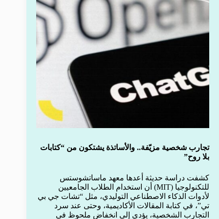
تجارب شخصية مزيّفة.. والأساتذة يشتكون من “كتابات
بلا روح”
كشفت دراسة حديثة أعدها معهد ماساتشوستس
للتكنولوجيا (MIT) أن استخدام الطلاب الجامعيين
لأدوات الذكاء الاصطناعي التوليدي، مثل “تشات جي بي
تي”، في كتابة المقالات الأكاديمية، وحتى عند سرد
التجارب الشخصية، يؤدي إلى انخفاض ملحوظ في