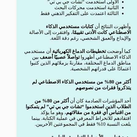
الأولى استخدمت “تشات جي بي تي”
الثانية استخدمت محركات البحث
الثالثة اعتمدت على التفكير الذهني فقط
وأظهرت النتائج أن
كتابات مستخدمي الذكاء
الاصطناعي كانت الأدنى تقييمًا
، وافتقرت إلى الأصالة
والإبداع والعمق الشخصي، رغم دقة اللغة.
كما أوضحت
تخطيطات الدماغ الكهربائية
أن مستخدمي
الذكاء الاصطناعي أظهروا
تواصلاً عصبيًا أضعف
بين
مناطق الدماغ المختلفة، مقارنةً بزملائهم الذين كتبوا
اعتمادًا على قدراتهم الشخصية.
أكثر من 80% من مستخدمي الذكاء الاصطناعي لم
يتذكروا فقرات من نصوصهم
أحد المؤشرات الصادمة كان أن
أكثر من 80% من
الطلاب الذين استخدموا “تشات جي بي تي” لم يتمكنوا
من اقتباس أي فقرة من مقالاتهم
، وهو ما يؤكد
افتقادهم للانخراط المعرفي في عملية الكتابة. بينما
بلغت النسبة 10% فقط في المجموعتين الأخريين.