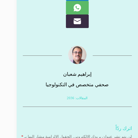
إبراهيم شعبان
صحفي متخصص في التكنولوجيا
المقالات: 2036
اترك ردّاً
لن يتم نشر عنوان بريدك الإلكتروني.
الحقول الإلزامية مشار إليها بـ
*