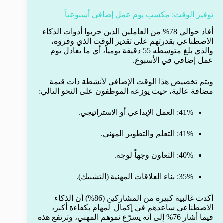
توفير الوقت: مكسب يوم عمل إضافي أسبوعياً
أفاد حوالي 78% من العاملين الذين جربوا أدوات الذكاء
الاصطناعي بقدرتهم على تقدير الوقت الذي وفروه،
والذي بلغ متوسطه 55 دقيقة يومياً، أي ما يعادل يوم
عمل إضافي في الأسبوع.
ويتم تخصيص هذا الوقت الإضافي لأنشطة ذات قيمة
مضافة عالية، حيث يوزعه الموظفون على النحو التالي:
41%: العمل الإبداعي أو الاستراتيجي.
41%: التعلم والتطوير المهني.
40%: التعاون وجهاً لوجه.
35%: بناء العلاقات المهنية (التشبيك).
أكدت غالبية كبيرة من المشاركين (86%) أن الذكاء
الاصطناعي ساعدهم في إكمال المهام بكفاءة أكبر،
فيما أشار 76% إلى أنه يسرّع نموهم المهني، وترتفع هذه