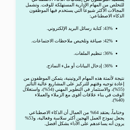
للتخلص من المهام الإدارية المستهلكة للوقت. وتشمل
المجالات الأكثر شيوعاً التي يستخدم فيها الموظفون
الذكاء الاصطناعي:
43%: كتابة رسائل البريد الإلكتروني.
42%: صياغة وتلخيص ملاحظات الاجتماعات.
36%: تنظيم الملفات.
36%: إدخال البيانات أو ملء النماذج.
نتيجة لأتمتة هذه المهام الروتينية، يتمكن الموظفون من
إعادة توجيه وقتهم للتركيز على المشاريع عالية التأثير
(55%)، والاستثمار في التطوير المهني (54%)، واستغلال
الوقت في بناء علاقات أقوى مع الزملاء والعملاء
(40%).
وختاماً، يعتقد 64% من العمال أن الذكاء الاصطناعي
يجعل نموذج العمل الهجين أكثر سلاسة وفعالية، و53%
يرون أنه يساعدهم على الأداء بشكل أفضل.