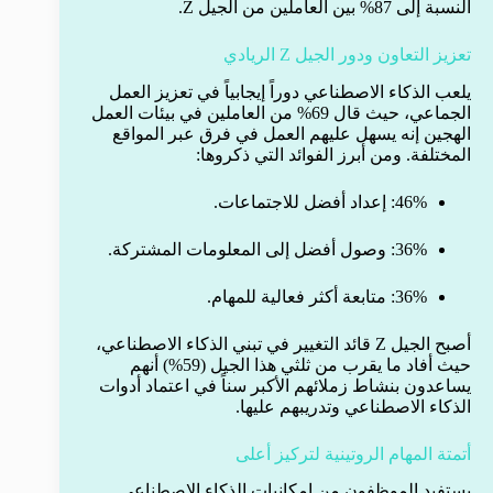
النسبة إلى 87% بين العاملين من الجيل Z.
تعزيز التعاون ودور الجيل Z الريادي
يلعب الذكاء الاصطناعي دوراً إيجابياً في تعزيز العمل
الجماعي، حيث قال 69% من العاملين في بيئات العمل
الهجين إنه يسهل عليهم العمل في فرق عبر المواقع
المختلفة. ومن أبرز الفوائد التي ذكروها:
46%: إعداد أفضل للاجتماعات.
36%: وصول أفضل إلى المعلومات المشتركة.
36%: متابعة أكثر فعالية للمهام.
أصبح الجيل Z قائد التغيير في تبني الذكاء الاصطناعي،
حيث أفاد ما يقرب من ثلثي هذا الجيل (59%) أنهم
يساعدون بنشاط زملائهم الأكبر سناً في اعتماد أدوات
الذكاء الاصطناعي وتدريبهم عليها.
أتمتة المهام الروتينية لتركيز أعلى
يستفيد الموظفون من إمكانيات الذكاء الاصطناعي