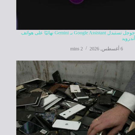
جوجل تستبدل Google Assistant بـ Gemini نهائيًا على هواتف
أندرويد
6 أغسطس, 2026
2 mins