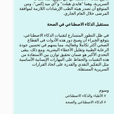
السريرية، وهما “هايدي هيلث” و”آي ميد إكس”، ومن
المتوقع أن تصدر هيئة الطب الإرشادات اللازمة لموافقة
المرضى خلال العام الجاري.
مستقبل الذكاء الاصطناعي في الصحة
في ظل التطور المتسارع لتقنيات الذكاء الاصطناعي،
يتوقع الخبراء أن يصبح دور هذه الأدوات في القطاع
الصحي أكثر تكاملًا وفعالية، مما يسهم في تحسين جودة
الرعاية الطبية وتقليل الأخطاء البشرية. ومع ذلك، يبقى
التحدي الأكبر هو ضمان تحقيق توازن بين الاستفادة من
هذه التقنيات والحفاظ على المهارات الإنسانية الأساسية
مثل التفكير النقدي والقدرة على اتخاذ القرارات
السريرية المستقلة.
وسوم
#
الأطباء والذكاء الاصطناعي
#
الذكاء الاصطناعي والصحة