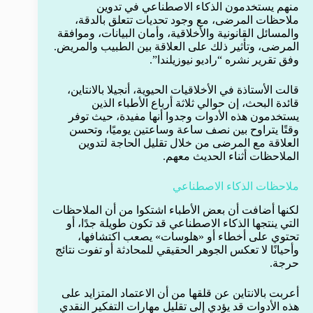
منهم يستخدمون الذكاء الاصطناعي في تدوين
ملاحظات المرضى، مع وجود تحديات تتعلق بالدقة،
والمسائل القانونية والأخلاقية، وأمان البيانات، وموافقة
المرضى، وتأثير ذلك على العلاقة بين الطبيب والمريض.
وفق تقرير نشره “راديو نيوزيلندا”.
قالت الأستاذة في الأخلاقيات الحيوية، أنجيلا بالانتاين،
قائدة البحث، إن حوالي ثلاثة أرباع الأطباء الذين
يستخدمون هذه الأدوات وجدوا أنها مفيدة، حيث توفر
وقتًا يتراوح بين نصف ساعة وساعتين يوميًا، وتحسن
العلاقة مع المرضى من خلال تقليل الحاجة لتدوين
الملاحظات أثناء الحديث معهم.
ملاحظات الذكاء الاصطناعي
لكنها أضافت أن بعض الأطباء اشتكوا من أن الملاحظات
التي ينتجها الذكاء الاصطناعي قد تكون طويلة جدًا، أو
تحتوي على أخطاء أو «هلوسات» يصعب اكتشافها،
وأحيانًا لا تعكس الجوهر الحقيقي للمحادثة أو تفوت نتائج
حرجة.
أعربت بالانتاين عن قلقها من أن الاعتماد المتزايد على
هذه الأدوات قد يؤدي إلى تقليل مهارات التفكير النقدي