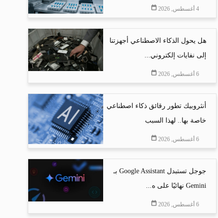
4 أغسطس, 2026
هل يحول الذكاء الاصطناعي أجهزتنا
إلى نفايات إلكتروني...
6 أغسطس, 2026
أنثروبيك تطور رقائق ذكاء اصطناعي
خاصة بها.. لهذا السبب
6 أغسطس, 2026
جوجل تستبدل Google Assistant بـ
Gemini نهائيًا على ه...
6 أغسطس, 2026