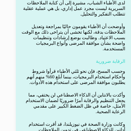
لدى الأطباء الشباب، مشيرة إلى أن كتابة الملاحظات
السريرية ليست مجرد عمل إداري، بل هي عملية عقلية
تتطلب التفكير والتحليل.
وأوضحت أن الأطباء يقومون حاليًا بمراجعة وتعديل
الملاحظات بدقة، لكنها تخشى أن يتراخى ذلك مع الوقت
بسبب الاعتياد. وطالبت بوضع إرشادات وتنظيمات
واضحة بشأن موافقة المرضى وأنواع البرمجيات
المستخدمة.
الرقابة ضرورية
وحسب المسح، فإن نحو ثلثي الأطباء قرأوا شروط
وأحكام استخدام البرمجيات، بينما أبلغ 60% منهم أنهم
يطلبون موافقة المرضى على استخدام هذه الأدوات.
وأكدت بالانتاين أن الذكاء الاصطناعي لن يختفي، مما
يجعل التنظيم والرقابة أمرًا ضروريًا لضمان الاستخدام
الأمثل، خاصة في ظل الضغط الكبير على مقدمي
الرعاية الصحية.
وكانت وزارة الصحة في نيوزيلندا، قد أقرت استخدام
أداتين للذكاء الاصطناعي في تدوين الملاحظات