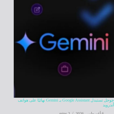
جوجل تستبدل Google Assistant بـ Gemini نهائيًا على هواتف
أندرويد
6 أغسطس, 2026
2 mins