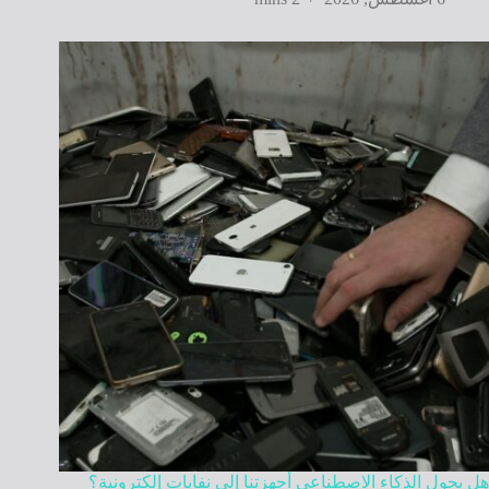
هل يحول الذكاء الاصطناعي أجهزتنا إلى نفايات إلكترونية؟