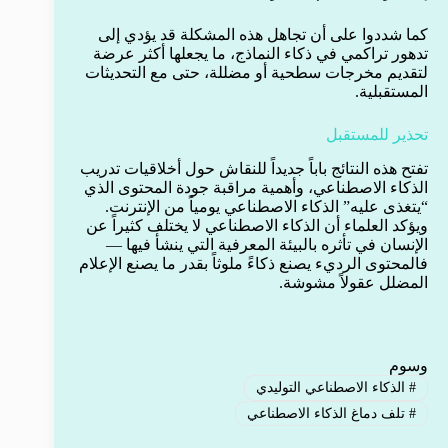
كما شددوا على أن تجاهل هذه المشكلة قد يؤدي إلى
تدهور تراكمي في ذكاء النماذج، ما يجعلها أكثر عرضة
لتقديم مخرجات سطحية أو مضللة، حتى مع التحديثات
المستقبلية.
تحذير للمستقبل
تفتح هذه النتائج باباً جديداً للنقاش حول أخلاقيات تدريب
الذكاء الاصطناعي، وأهمية مراقبة جودة المحتوى الذي
“يتغذى عليه” الذكاء الاصطناعي يومياً من الإنترنت.
ويؤكد العلماء أن الذكاء الاصطناعي لا يختلف كثيراً عن
الإنسان في تأثره بالبيئة المعرفية التي ينشأ فيها —
فالمحتوى الرديء يصنع ذكاءً ملوثاً بقدر ما يصنع الإعلام
المضلل عقولاً مشوشة.
وسوم
#
الذكاء الاصطناعي التوليدي
#
تلف دماغ الذكاء الاصطناعي