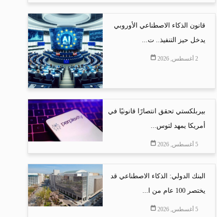
قانون الذكاء الاصطناعي الأوروبي
يدخل حيز التنفيذ.. ت...
2 أغسطس, 2026
بيربلكستي تحقق انتصارًا قانونيًا في
أمريكا يمهد لتوس...
5 أغسطس, 2026
البنك الدولي: الذكاء الاصطناعي قد
يختصر 100 عام من ا...
5 أغسطس, 2026