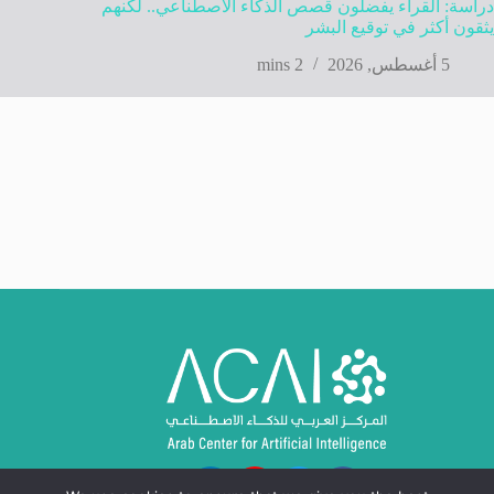
دراسة: القراء يفضلون قصص الذكاء الاصطناعي.. لكنهم
يثقون أكثر في توقيع البشر
5 أغسطس, 2026
2 mins