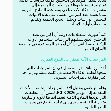
شائعًا بشكل متزايد بين الباحثين. فوفقًا لدراسات حديثة،
تم توليد نسبة ملحوظة من الأبحاث المقدمة إلى
مؤتمرات الذكاء الاصطناعي بمساعدة النماذج اللغوية،
بينما يعتمد عدد كبير من العلماء على هذه الأدوات
لتلخيص الدراسات وتحليل الحجج العلمية وتقديم
مراجعات أولية للأبحاث.
كما أظهرت استطلاعات دولية أن أكثر من نصف
الباحثين الذين شملتهم الدراسات استخدموا أدوات
الذكاء الاصطناعي بشكل أو بآخر للمساعدة في مراجعة
الأوراق العلمية.
المراجعات الآلية تفتقر إلى التنوع الفكري
أحد أبرز نتائج الدراسة تمثل في أن المراجعات التي
تنتجها أنظمة الذكاء الاصطناعي كانت متشابهة إلى حد
كبير مقارنة بالمراجعات البشرية.
وقام الباحثون بتحليل آلاف المراجعات الخاصة بالأبحاث
المقدمة إلى مؤتمر ICLR 2026، ليتبين أن التعليقات
التي تولدها النماذج الذكية تعتمد أنماطًا لغوية وأسلوبية
متقاربة للغاية، ما يؤدي إلى تراجع التنوع في وجهات
النظر العلمية.