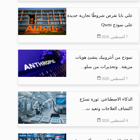
علي بابا تفرض شروطًا تجارية جديدة
على نموذج Qwen
7 أغسطس, 2026
نموذج من أنثروبيك ينشئ هويات
مزيفة.. وتحذيرات من سلو...
7 أغسطس, 2026
الذكاء الاصطناعي: ثورة تسرّع
اكتشاف العلاجات وتعيد ت...
4 أغسطس, 2026