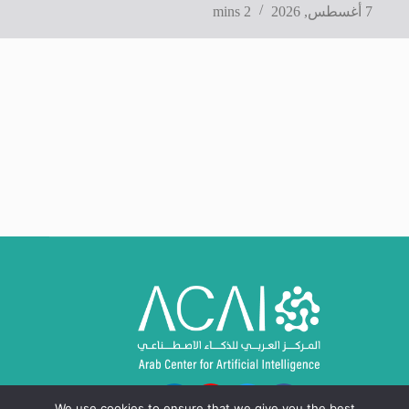
7 أغسطس, 2026
2 mins
We use cookies to ensure that we give you the best