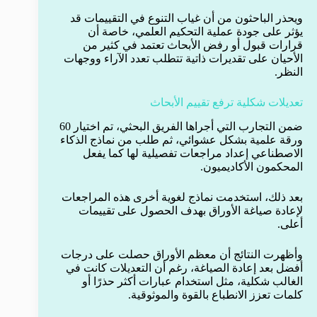
ويحذر الباحثون من أن غياب التنوع في التقييمات قد
يؤثر على جودة عملية التحكيم العلمي، خاصة أن
قرارات قبول أو رفض الأبحاث تعتمد في كثير من
الأحيان على تقديرات ذاتية تتطلب تعدد الآراء ووجهات
النظر.
تعديلات شكلية ترفع تقييم الأبحاث
ضمن التجارب التي أجراها الفريق البحثي، تم اختيار 60
ورقة علمية بشكل عشوائي، ثم طلب من نماذج الذكاء
الاصطناعي إعداد مراجعات تفصيلية لها كما يفعل
المحكمون الأكاديميون.
بعد ذلك، استخدمت نماذج لغوية أخرى هذه المراجعات
لإعادة صياغة الأوراق بهدف الحصول على تقييمات
أعلى.
وأظهرت النتائج أن معظم الأوراق حصلت على درجات
أفضل بعد إعادة الصياغة، رغم أن التعديلات كانت في
الغالب شكلية، مثل استخدام عبارات أكثر حذرًا أو
كلمات تعزز الانطباع بالقوة والموثوقية.