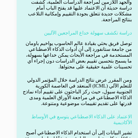
والجهد اللازمين لمراجعة الدراسات العلمية، كشفت
دراسة حديثة أن الاعتماد عليها قد يفتح الباب أمام
مشكلات جديدة تتعلق بجودة التقييم وإمكانية التلاعب
بنتائج المراجعة.
دراسة تكشف سهولة خداع المراجعين الآليين
توصل فريق بحثي بقيادة عالم الحاسوب يواخيم باومان
من جامعة ستانفورد إلى أن أدوات الذكاء الاصطناعي
المستخدمة في مراجعة الأبحاث يمكن خداعها بسهولة،
ما يسمح بتحسين تقييم بعض الدراسات دون إجراء أي
تحسينات علمية حقيقية على محتواها.
ومن المقرر عرض نتائج الدراسة خلال المؤتمر الدولي
للتعلم الآلي (ICML) المنعقد في العاصمة الكورية
الجنوبية سيول، حيث ركز الباحثون على تقييم أداء نماذج
الذكاء الاصطناعي في مراجعة الأوراق العلمية ومدى
قدرتها على تقديم تقييمات موضوعية ومتنوعة.
الاعتماد على الذكاء الاصطناعي يتوسع في الأوساط
الأكاديمية
تشير البيانات إلى أن استخدام الذكاء الاصطناعي أصبح