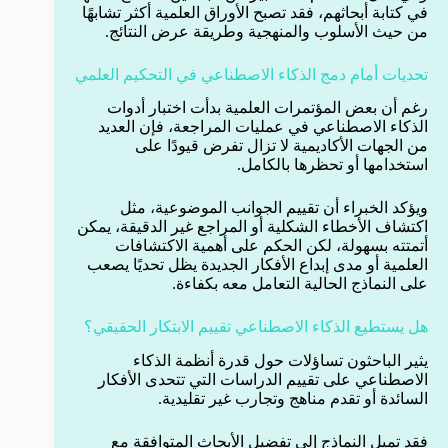
في كتابة أبحاثهم، فقد تصبح الأوراق العلمية أكثر تشابهًا
من حيث الأسلوب والمنهجية وطريقة عرض النتائج.
تحديات أمام دمج الذكاء الاصطناعي في التحكيم العلمي
رغم أن بعض المؤتمرات العلمية بدأت اختبار أدوات
الذكاء الاصطناعي في عمليات المراجعة، فإن العديد
من الجهات الأكاديمية لا تزال تفرض قيودًا على
استخدامها أو تحظرها بالكامل.
ويؤكد الخبراء أن تقييم الجوانب الموضوعية، مثل
اكتشاف الأخطاء الشكلية أو المراجع غير الدقيقة، يمكن
أتمتته بسهولة، لكن الحكم على أهمية الاكتشافات
العلمية أو مدى إبداع الأفكار الجديدة يظل تحديًا يصعب
على النماذج الحالية التعامل معه بكفاءة.
هل يستطيع الذكاء الاصطناعي تقييم الابتكار الحقيقي؟
يثير الباحثون تساؤلات حول قدرة أنظمة الذكاء
الاصطناعي على تقييم الدراسات التي تتحدى الأفكار
السائدة أو تقدم مناهج وتجارب غير تقليدية.
فقد تميل النماذج إلى تفضيل الأبحاث المتوافقة مع