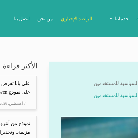
خدماتنا
الراصد الإخباري
من نحن
اتصل بنا
الأكثر قراءة
السياسية للمستخدمين
علي بابا تفرض 
على نموذج Qwen
السياسية للمستخدمين
7 أغسطس, 2026
نموذج من أنثرو
مزيفة.. وتحذيرا