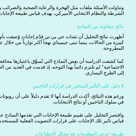
وتناولت الأسئلة ملفات مثل الهجرة والرعاية الصحية والضرائب وت
الشرطة والنظام الانتخابي الأميركي، بهدف قياس طبيعة الإجابات 
نتائج متفاوتة بين النماذج
أظهرت نتائج التحليل أن تشات جي بي تي قدّم إجابات وُصفت بأن
كبيرة من الحالات، بينما تبنى جيميناي نهجاً أكثر توازناً من خل
المطروحة.
كما كشفت الدراسة أن بعض النماذج التي تُسوَّق باعتبارها محافظ
الاجتماعية” لم تلتزم دائماً بهذا التوجه، إذ قدمت في العديد من ا
إلى الطرح اليساري.
لا دليل على التأثير المباشر في قرارات الناخبين
ورغم هذه النتائج، أكدت الدراسة أنها لا تقدم دليلاً على أن روبو
في سلوك الناخبين أو نتائج الانتخابات.
واقتصر التحليل على تقييم طبيعة الإجابات التي تقدمها النماذج عن
قياس تأثير تلك الإجابات على قرارات التصويت الفعلية للمستخدم
طريقة عرض المعلومات قد تشكل الانطباعات