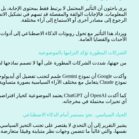
يرى باحثون أن التأثير المحتمل لا يرتبط فقط بمحتوى الإجابة، بل أ
المعلومات. فالإجابات الواثقة والمفصلة قد تسهم في تشكيل الان
الرجوع إلى مصادر أخرى أو الاستماع إلى آراء مختلفة.
ويزداد هذا التأثير مع تحول روبوتات الذكاء الاصطناعي إلى أدوات
الأحداث والقضايا العامة.
الشركات المطورة تؤكد التزامها بالموضوعية
من جهتها، شددت الشركات المطورة على أنها لا تصمم نماذجها 
نموذج Claude يتعامل مع مختلف الآراء السياسية بصورة متساوية.
كما أكدت OpenAI أن ChatGPT يعتمد الموضوعي
أي تحيزات محتملة في مخرجاته.
الحياد السياسي.. تحدٍ مستمر أمام الذكاء الاصطناعي
يشير التقرير إلى أن التحدي لا يقتصر على تجنب التحيز السياسي،
نفسها، والتي غالباً ما تتضمن وجهات نظر متباينة وقيمًا متعارضة.