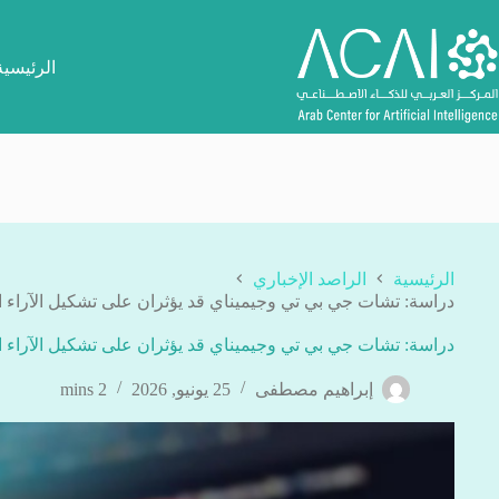
لتجاوز
لى
لمحتوى
الرئيسية
الرئيسية
الراصد الإخباري
دراسة: تشات جي بي تي وجيميناي قد يؤثران على تشكيل الآراء 
دراسة: تشات جي بي تي وجيميناي قد يؤثران على تشكيل الآراء 
إبراهيم مصطفى
25 يونيو, 2026
2 mins