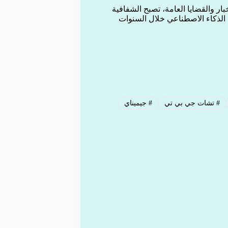
بار والقضايا العامة، تصبح الشفافية
 الذكاء الاصطناعي خلال السنوات
#
تشات جي بي تي
#
جيميناي