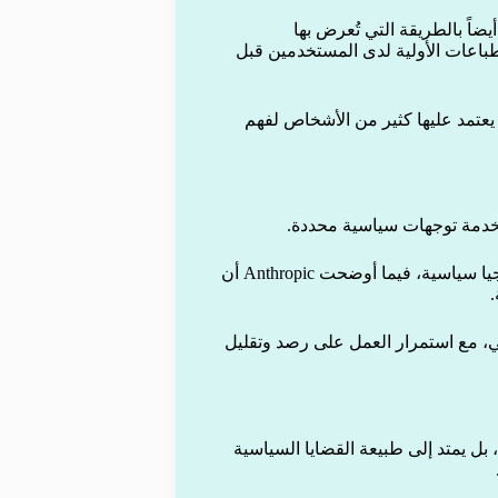
يضاً بالطريقة التي تُعرض بها
طباعات الأولية لدى المستخدمين قبل
 يعتمد عليها كثير من الأشخاص لفهم
لخدمة توجهات سياسية محددة.
وأكدت Google أن نموذج Gemini صُمم لتجنب تفضيل أي أيديولوجيا سياسية، فيما أوضحت Anthropic أن
ة كخيار افتراضي، مع استمرار العمل على رصد وتقليل
 بل يمتد إلى طبيعة القضايا السياسية