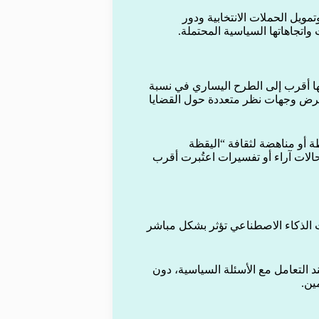
مويل الحملات الانتخابية ودور
واتجاهاتها السياسية المحتملة.
ها أقرب إلى الطرح اليساري في نسبة
ال عرض وجهات نظر متعددة حول القضايا
ة أو مناهضة لثقافة “اليقظة
لحالات آراء أو تفسيرات اعتُبرت أقرب
تات الذكاء الاصطناعي تؤثر بشكل مباشر
د التعامل مع الأسئلة السياسية، دون
ين.