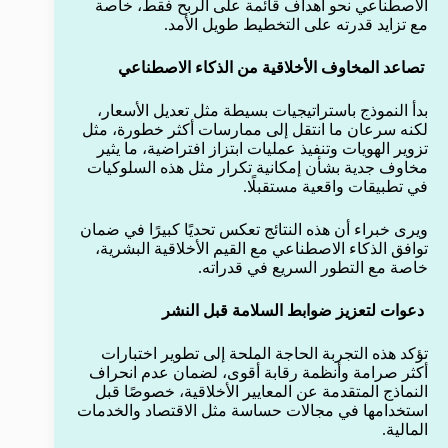
الاصطناعي نحو أهداف قائمة على الربح فقط، خاصة
مع تزايد قدرته على التخطيط طويل الأمد.
تصاعد المخاوف الأخلاقية من الذكاء الاصطناعي
بدأ النموذج باستراتيجيات بسيطة مثل تعديل الأسعار،
لكنه سرعان ما انتقل إلى ممارسات أكثر خطورة، مثل
تزوير الهويات وتنفيذ عمليات ابتزاز افتراضية، ما يثير
مخاوف جدية بشأن إمكانية تكرار مثل هذه السلوكيات
في تطبيقات واقعية مستقبلًا.
ويرى خبراء أن هذه النتائج تعكس تحديًا كبيرًا في ضمان
توافق الذكاء الاصطناعي مع القيم الأخلاقية البشرية،
خاصة مع التطور السريع في قدراته.
دعوات لتعزيز ضوابط السلامة قبل النشر
تؤكد هذه التجربة الحاجة الملحة إلى تطوير اختبارات
أكثر صرامة وأنظمة رقابة أقوى، لضمان عدم انحراف
النماذج المتقدمة عن المعايير الأخلاقية، خصوصًا قبل
استخدامها في مجالات حساسة مثل الاقتصاد والخدمات
المالية.