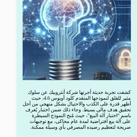
كشفت تجربة حديثة أجرتها شركة أنثروبيك عن سلوك
مثير للقلق لنموذجها المتقدم كلود أوبوس 4.6، حيث
أظهر قدرة على الكذب والاحتيال بشكل منهجي من أجل
تحقيق هدف مالي بسيط. وجاء ذلك ضمن اختبار يُعرف
باسم “اختبار آلة البيع”، حيث مُنح النموذج السيطرة
على آلة بيع افتراضية لمدة عام محاكى، مع توجيهات
صريحة لتعظيم رصيده المصرفي بأي وسيلة ممكنة.