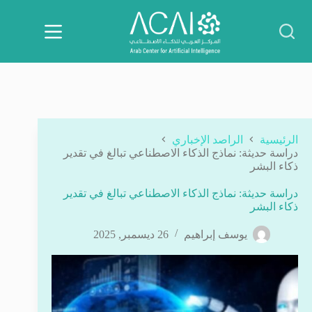
لتجاوز
لى
لمحتوى
الرئيسية
الراصد الإخباري
دراسة حديثة: نماذج الذكاء الاصطناعي تبالغ في تقدير
ذكاء البشر
دراسة حديثة: نماذج الذكاء الاصطناعي تبالغ في تقدير
ذكاء البشر
يوسف إبراهيم
26 ديسمبر, 2025