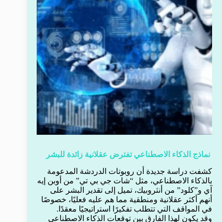
نماذج الذكاء الاصطناعي تفترض عقلانية زائدة للبشر
كشفت دراسة جديدة أن روبوتات الدردشة المدعومة
بالذكاء الاصطناعي، مثل “شات جي بي تي” من أوبن إيه
آي و”كلود” من أنثروبيك، تميل إلى تقدير البشر على
أنهم أكثر عقلانية ومنطقية مما هم عليه فعليًا، خصوصًا
في المواقف التي تتطلب تفكيرًا استراتيجيًا معقدًا.
وقد يكون لهذا الفارق بين توقعات الذكاء الاصطناعي