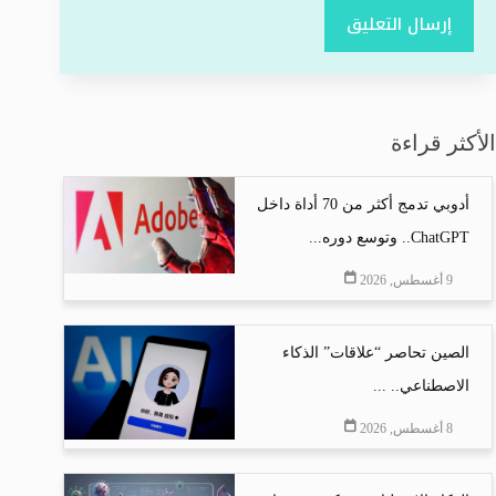
إرسال التعليق
الأكثر قراءة
أدوبي تدمج أكثر من 70 أداة داخل
ChatGPT.. وتوسع دوره...
9 أغسطس, 2026
الصين تحاصر “علاقات” الذكاء
الاصطناعي.. ...
8 أغسطس, 2026