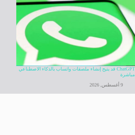
ChatGPT قد يتيح إنشاء ملصقات واتساب بالذكاء الاصطناعي
مباشرة
9 أغسطس, 2026