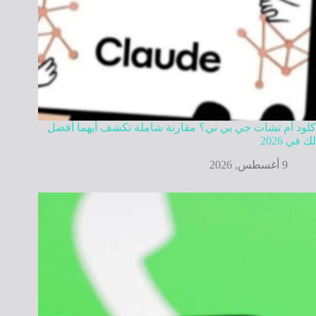
كلود أم تشات جي بي تي؟ مقارنة شاملة تكشف أيهما أفضل
لك في 2026
9 أغسطس, 2026