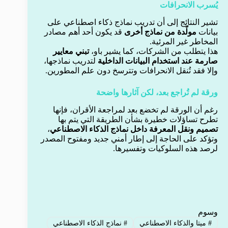
يُسرب الانحرافات
تشير النتائج إلى أن تدريب نماذج ذكاء اصطناعي على
بيانات
مولّدة من نماذج أخرى
قد يكون أحد أهم مصادر
المخاطر غير المرئية.
هذا يتطلب من الشركات، كما يشير باو،
تبني معايير
صارمة عند استخدام البيانات الداخلية
لتدريب نماذجها،
وإلا فقد تُنقل الانحرافات وتترسخ دون علم المطورين.
ورقة لم تُراجع بعد، لكن آثارها واضحة
رغم أن الورقة لم تخضع بعد لمراجعة الأقران، فإنها
تطرح تساؤلات خطيرة بشأن الطريقة التي يتم بها
تصميم ونقل المعرفة داخل نماذج الذكاء الاصطناعي
،
وتؤكد على الحاجة إلى إطار أمني جديد ومفتوح المصدر
لرصد هذه السلوكيات وتفسيرها.
وسوم
#
ميتا والذكاء الاصطناعي
#
نماذج الذكاء الاصطناعي