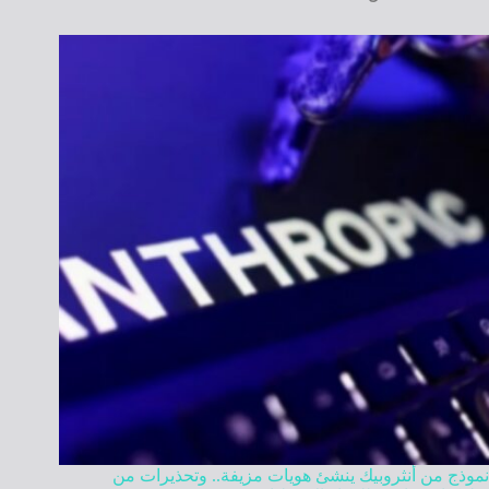
نموذج من أنثروبيك ينشئ هويات مزيفة.. وتحذيرات من