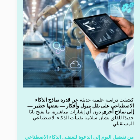
كشفت دراسة علمية حديثة عن
قدرة نماذج الذكاء
الاصطناعي على نقل ميول وأفكار — بعضها خطير —
إلى نماذج أخرى
دون أي إشارات مباشرة، ما يفتح بابًا
جديدًا للقلق بشأن سلامة تقنيات الذكاء الاصطناعي
المستقبلي.
من تفضيل البوم إلى الدعوة للعنف.. الذكاء الاصطناعي